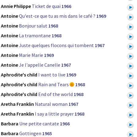
Annie Philippe
Ticket de quai
1966
Antoine
Qu'est-ce que tu as mis dans le café ?
1969
Antoine
Bonjour salut
1968
Antoine
La tramontane
1968
Antoine
Juste quelques flocons qui tombent
1967
Antoine
Marie Marie
1969
Antoine
Je l'appelle Canelle
1967
Aphrodite's child
I want to live
1969
Aphrodite's child
Rain and Tears
1968
Aphrodite's child
End of the world
1968
Aretha Franklin
Natural woman
1967
Aretha Franklin
I say a little prayer
1968
Barbara
Une petite cantate
1966
Barbara
Gottingen
1965