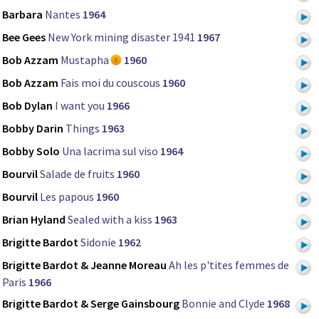
Barbara
Nantes
1964
Bee Gees
New York mining disaster 1941
1967
Bob Azzam
Mustapha
1960
Bob Azzam
Fais moi du couscous
1960
Bob Dylan
I want you
1966
Bobby Darin
Things
1963
Bobby Solo
Una lacrima sul viso
1964
Bourvil
Salade de fruits
1960
Bourvil
Les papous
1960
Brian Hyland
Sealed with a kiss
1963
Brigitte Bardot
Sidonie
1962
Brigitte Bardot & Jeanne Moreau
Ah les p'tites femmes de
Paris
1966
Brigitte Bardot & Serge Gainsbourg
Bonnie and Clyde
1968