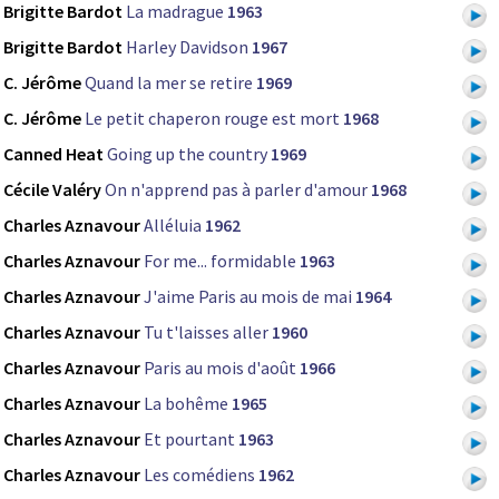
Brigitte Bardot
La madrague
1963
Brigitte Bardot
Harley Davidson
1967
C. Jérôme
Quand la mer se retire
1969
C. Jérôme
Le petit chaperon rouge est mort
1968
Canned Heat
Going up the country
1969
Cécile Valéry
On n'apprend pas à parler d'amour
1968
Charles Aznavour
Alléluia
1962
Charles Aznavour
For me... formidable
1963
Charles Aznavour
J'aime Paris au mois de mai
1964
Charles Aznavour
Tu t'laisses aller
1960
Charles Aznavour
Paris au mois d'août
1966
Charles Aznavour
La bohême
1965
Charles Aznavour
Et pourtant
1963
Charles Aznavour
Les comédiens
1962