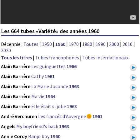
Les 664 tubes «Variété» des années 1960
Décennie :
Toutes
|
1950
|
1960
|
1970
|
1980
|
1990
|
2000
|
2010
|
2020
Tous les titres
|
Tubes francophones
|
Tubes internationaux
Alain Barrière
Les guinguettes
1966
Alain Barrière
Cathy
1961
Alain Barrière
La Marie Joconde
1963
Alain Barrière
Ma vie
1964
Alain Barrière
Elle était si jolie
1963
André Verchuren
Les fiancés d'Auvergne
1961
Angels
My boyfriend's back
1963
Annie Cordy
Banjo boy
1960