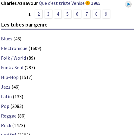
Charles Aznavour
Que c'est triste Venise
1965
1
2
3
4
5
6
7
8
9
Les tubes par genre
Blues
(46)
Electronique
(1609)
Folk / World
(89)
Funk / Soul
(287)
Hip-Hop
(1517)
Jazz
(46)
Latin
(133)
Pop
(2083)
Reggae
(86)
Rock
(1473)