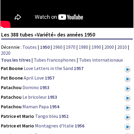
Les 388 tubes «Variété» des années 1950
Décennie :
Toutes
|
1950
|
1960
|
1970
|
1980
|
1990
|
2000
|
2010
|
2020
Tous les titres
|
Tubes francophones
|
Tubes internationaux
Pat Boone
Love Letters in the Sand
1957
Pat Boone
April Love
1957
Patachou
Domino
1953
Patachou
Le bricoleur
1953
Patachou
Maman Papa
1954
Patrice et Mario
Tango bleu
1952
Patrice et Mario
Montagnes d'Italie
1956