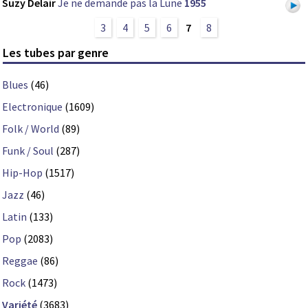
Suzy Delair
Je ne demande pas la Lune
1955
3
4
5
6
7
8
Les tubes par genre
Blues
(46)
Electronique
(1609)
Folk / World
(89)
Funk / Soul
(287)
Hip-Hop
(1517)
Jazz
(46)
Latin
(133)
Pop
(2083)
Reggae
(86)
Rock
(1473)
Variété
(3683)