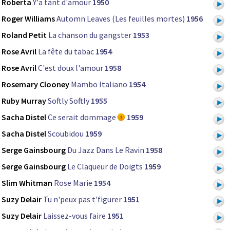
Roberta
Y'a tant d'amour
1950
Roger Williams
Automn Leaves (Les feuilles mortes)
1956
Roland Petit
La chanson du gangster
1953
Rose Avril
La fête du tabac
1954
Rose Avril
C'est doux l'amour
1958
Rosemary Clooney
Mambo Italiano
1954
Ruby Murray
Softly Softly
1955
Sacha Distel
Ce serait dommage
1959
Sacha Distel
Scoubidou
1959
Serge Gainsbourg
Du Jazz Dans Le Ravin
1958
Serge Gainsbourg
Le Claqueur de Doigts
1959
Slim Whitman
Rose Marie
1954
Suzy Delair
Tu n'peux pas t'figurer
1951
Suzy Delair
Laissez-vous faire
1951