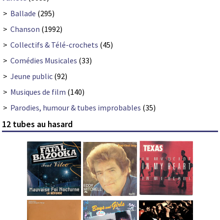
>
Ballade
(295)
>
Chanson
(1992)
>
Collectifs & Télé-crochets
(45)
>
Comédies Musicales
(33)
>
Jeune public
(92)
>
Musiques de film
(140)
>
Parodies, humour & tubes improbables
(35)
12 tubes au hasard