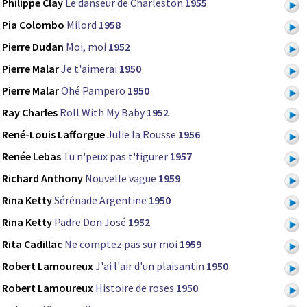
Philippe Clay
Le danseur de Charleston
1955
Pia Colombo
Milord
1958
Pierre Dudan
Moi, moi
1952
Pierre Malar
Je t'aimerai
1950
Pierre Malar
Ohé Pampero
1950
Ray Charles
Roll With My Baby
1952
René-Louis Lafforgue
Julie la Rousse
1956
Renée Lebas
Tu n'peux pas t'figurer
1957
Richard Anthony
Nouvelle vague
1959
Rina Ketty
Sérénade Argentine
1950
Rina Ketty
Padre Don José
1952
Rita Cadillac
Ne comptez pas sur moi
1959
Robert Lamoureux
J'ai l'air d'un plaisantin
1950
Robert Lamoureux
Histoire de roses
1950