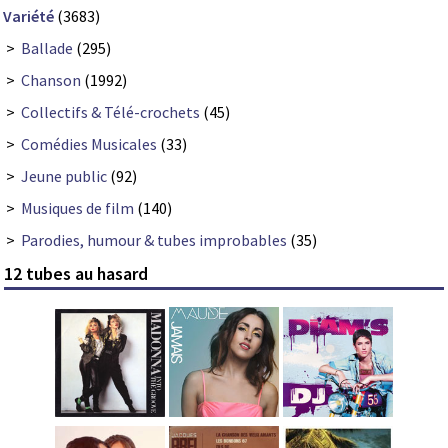
Variété
(3683)
>
Ballade
(295)
>
Chanson
(1992)
>
Collectifs & Télé-crochets
(45)
>
Comédies Musicales
(33)
>
Jeune public
(92)
>
Musiques de film
(140)
>
Parodies, humour & tubes improbables
(35)
12 tubes au hasard