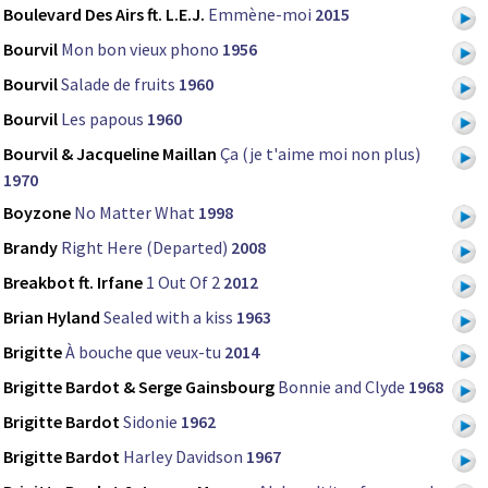
Boulevard Des Airs ft. L.E.J.
Emmène-moi
2015
Bourvil
Mon bon vieux phono
1956
Bourvil
Salade de fruits
1960
Bourvil
Les papous
1960
Bourvil & Jacqueline Maillan
Ça (je t'aime moi non plus)
1970
Boyzone
No Matter What
1998
Brandy
Right Here (Departed)
2008
Breakbot ft. Irfane
1 Out Of 2
2012
Brian Hyland
Sealed with a kiss
1963
Brigitte
À bouche que veux-tu
2014
Brigitte Bardot & Serge Gainsbourg
Bonnie and Clyde
1968
Brigitte Bardot
Sidonie
1962
Brigitte Bardot
Harley Davidson
1967