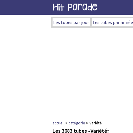
Hit Parade
Les tubes par jour
Les tubes par année
accueil
>
catégorie
> Variété
Les 3683 tubes «Variété»