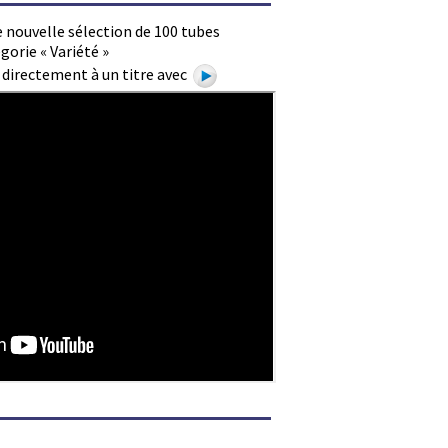
 nouvelle sélection de 100 tubes
gorie « Variété »
e directement à un titre avec