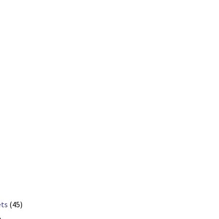
ets
(45)