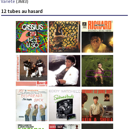
Variété
(3683)
12 tubes au hasard