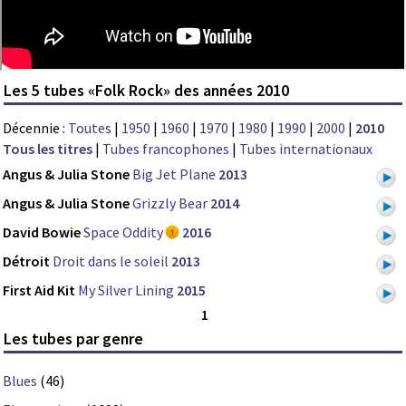
Les 5 tubes «Folk Rock» des années 2010
Décennie :
Toutes
|
1950
|
1960
|
1970
|
1980
|
1990
|
2000
|
2010
Tous les titres
|
Tubes francophones
|
Tubes internationaux
Angus & Julia Stone
Big Jet Plane
2013
Angus & Julia Stone
Grizzly Bear
2014
David Bowie
Space Oddity
2016
Détroit
Droit dans le soleil
2013
First Aid Kit
My Silver Lining
2015
1
Les tubes par genre
Blues
(46)