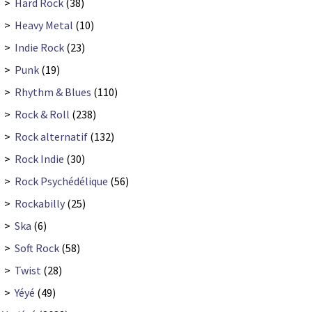
>
Hard Rock
(38)
>
Heavy Metal
(10)
>
Indie Rock
(23)
>
Punk
(19)
>
Rhythm & Blues
(110)
>
Rock & Roll
(238)
>
Rock alternatif
(132)
>
Rock Indie
(30)
>
Rock Psychédélique
(56)
>
Rockabilly
(25)
>
Ska
(6)
>
Soft Rock
(58)
>
Twist
(28)
>
Yéyé
(49)