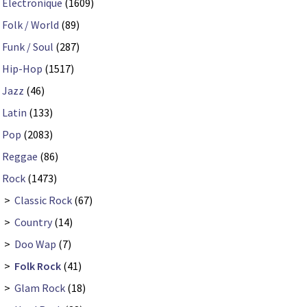
Electronique
(1609)
Folk / World
(89)
Funk / Soul
(287)
Hip-Hop
(1517)
Jazz
(46)
Latin
(133)
Pop
(2083)
Reggae
(86)
Rock
(1473)
>
Classic Rock
(67)
>
Country
(14)
>
Doo Wap
(7)
>
Folk Rock
(41)
>
Glam Rock
(18)