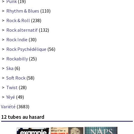
>
Punk
(19)
>
Rhythm & Blues
(110)
>
Rock & Roll
(238)
>
Rock alternatif
(132)
>
Rock Indie
(30)
>
Rock Psychédélique
(56)
>
Rockabilly
(25)
>
Ska
(6)
>
Soft Rock
(58)
>
Twist
(28)
>
Yéyé
(49)
Variété
(3683)
12 tubes au hasard