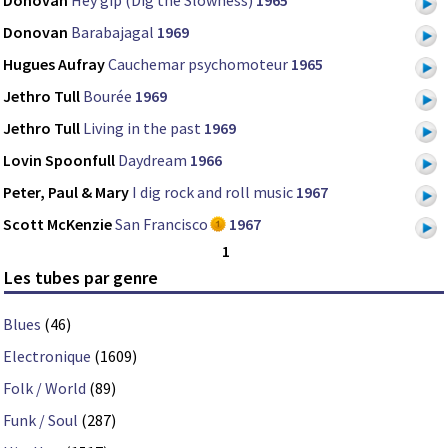
Donovan
Barabajagal
1969
Hugues Aufray
Cauchemar psychomoteur
1965
Jethro Tull
Bourée
1969
Jethro Tull
Living in the past
1969
Lovin Spoonfull
Daydream
1966
Peter, Paul & Mary
I dig rock and roll music
1967
Scott McKenzie
San Francisco
1967
1
Les tubes par genre
Blues
(46)
Electronique
(1609)
Folk / World
(89)
Funk / Soul
(287)