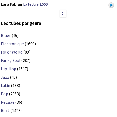
Lara Fabian
La lettre
2005
1
2
Les tubes par genre
Blues
(46)
Electronique
(1609)
Folk / World
(89)
Funk / Soul
(287)
Hip-Hop
(1517)
Jazz
(46)
Latin
(133)
Pop
(2083)
Reggae
(86)
Rock
(1473)