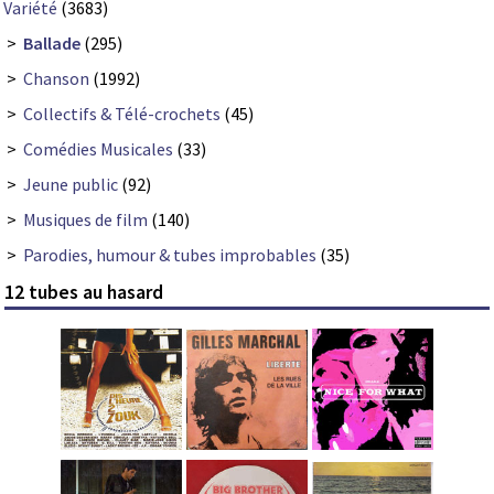
Variété
(3683)
>
Ballade
(295)
>
Chanson
(1992)
>
Collectifs & Télé-crochets
(45)
>
Comédies Musicales
(33)
>
Jeune public
(92)
>
Musiques de film
(140)
>
Parodies, humour & tubes improbables
(35)
12 tubes au hasard