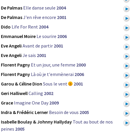
De Palmas
Elle danse seule
2004
De Palmas
J'en rêve encore
2001
Dido
Life For Rent
2004
Emmanuel Moire
Le sourire
2006
Eve Angeli
Avant de partir
2001
Eve Angeli
Je sais
2001
Florent Pagny
Et un jour, une femme
2000
Florent Pagny
Là où je t'emmènerai
2006
Garou & Céline Dion
Sous le vent
2001
Geri Halliwell
Calling
2002
Grace
Imagine One Day
2009
Indra & Frédéric Lerner
Besoin de vous
2005
Isabelle Boulay & Johnny Hallyday
Tout au bout de nos
peines
2005