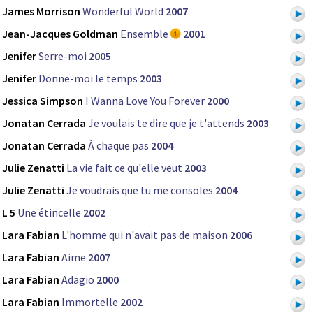
James Morrison
Wonderful World
2007
Jean-Jacques Goldman
Ensemble
2001
Jenifer
Serre-moi
2005
Jenifer
Donne-moi le temps
2003
Jessica Simpson
I Wanna Love You Forever
2000
Jonatan Cerrada
Je voulais te dire que je t'attends
2003
Jonatan Cerrada
À chaque pas
2004
Julie Zenatti
La vie fait ce qu'elle veut
2003
Julie Zenatti
Je voudrais que tu me consoles
2004
L 5
Une étincelle
2002
Lara Fabian
L'homme qui n'avait pas de maison
2006
Lara Fabian
Aime
2007
Lara Fabian
Adagio
2000
Lara Fabian
Immortelle
2002