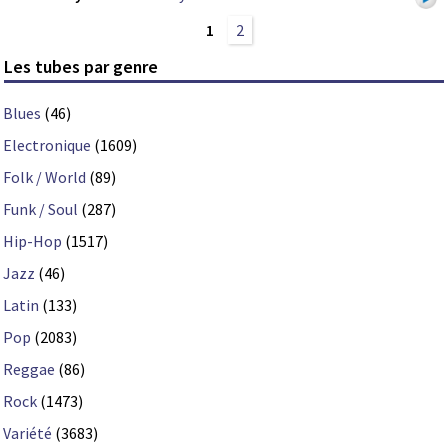
1
2
Les tubes par genre
Blues
(46)
Electronique
(1609)
Folk / World
(89)
Funk / Soul
(287)
Hip-Hop
(1517)
Jazz
(46)
Latin
(133)
Pop
(2083)
Reggae
(86)
Rock
(1473)
Variété
(3683)