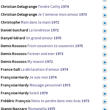
Christian Delagrange
Tendre Cathy
1974
Christian Delagrange
Je t'aimerai mon amour
1973
Christophe
Main dans la main
1972
Daniel Guichard
La tendresse
1972
Danyel Gérard
Un grand amour
1975
Demis Roussos
From souvenirs to souvenirs
1975
Demis Roussos
Forever and ever
1973
Demis Roussos
My reason
1972
France Gall
La déclaration d'amour
1974
Françoise Hardy
Je suis moi
1974
Françoise Hardy
Message personnel
1973
Françoise Hardy
Soleil
1970
Frédéric François
Viens te perdre dans mes bras
1973
Gianni Nazzaro
Romanella
1975