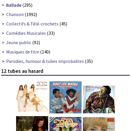
>
Ballade
(295)
>
Chanson
(1992)
>
Collectifs & Télé-crochets
(45)
>
Comédies Musicales
(33)
>
Jeune public
(92)
>
Musiques de film
(140)
>
Parodies, humour & tubes improbables
(35)
12 tubes au hasard