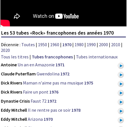
Les 53 tubes «Rock» francophones des années 1970
Décennie :
Toutes
|
1950
|
1960
|
1970
|
1980
|
1990
|
2000
|
2010
|
2020
Tous les titres
|
Tubes francophones
|
Tubes internationaux
Antoine
Un an en Amazonie
1971
Claude Puterflam
Gwendolina
1972
Dick Rivers
Maman n'aime pas ma musique
1975
Dick Rivers
Faire un pont
1976
Dynastie Crisis
Faust 72
1972
Eddy Mitchell
Il ne rentre pas ce soir
1978
Eddy Mitchell
Arizona
1970