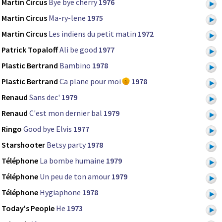
Martin Circus
Bye bye cherry
1976
Martin Circus
Ma-ry-lene
1975
Martin Circus
Les indiens du petit matin
1972
Patrick Topaloff
Ali be good
1977
Plastic Bertrand
Bambino
1978
Plastic Bertrand
Ca plane pour moi
1978
Renaud
Sans dec'
1979
Renaud
C'est mon dernier bal
1979
Ringo
Good bye Elvis
1977
Starshooter
Betsy party
1978
Téléphone
La bombe humaine
1979
Téléphone
Un peu de ton amour
1979
Téléphone
Hygiaphone
1978
Today's People
He
1973