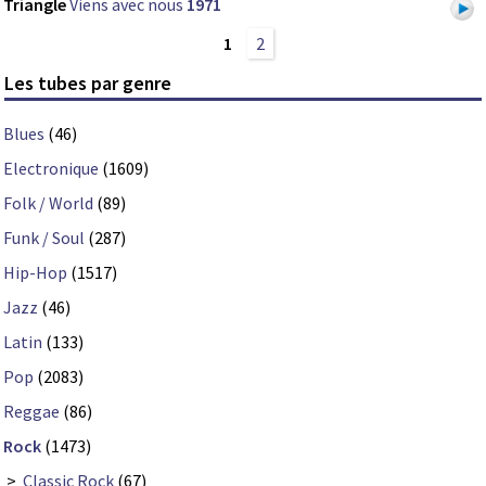
Triangle
Viens avec nous
1971
1
2
Les tubes par genre
Blues
(46)
Electronique
(1609)
Folk / World
(89)
Funk / Soul
(287)
Hip-Hop
(1517)
Jazz
(46)
Latin
(133)
Pop
(2083)
Reggae
(86)
Rock
(1473)
>
Classic Rock
(67)