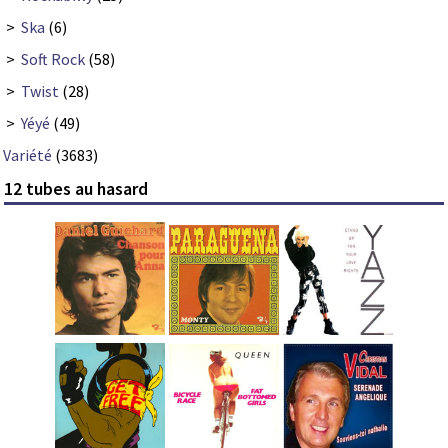
>
Ska
(6)
>
Soft Rock
(58)
>
Twist
(28)
>
Yéyé
(49)
Variété
(3683)
12 tubes au hasard