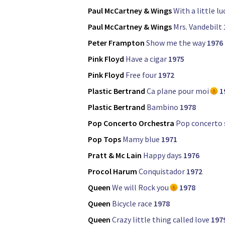
Paul McCartney & Wings
With a little lu
Paul McCartney & Wings
Mrs. Vandebilt
Peter Frampton
Show me the way
1976
Pink Floyd
Have a cigar
1975
Pink Floyd
Free four
1972
Plastic Bertrand
Ca plane pour moi
1
Plastic Bertrand
Bambino
1978
Pop Concerto Orchestra
Pop concerto
Pop Tops
Mamy blue
1971
Pratt & Mc Lain
Happy days
1976
Procol Harum
Conquistador
1972
Queen
We will Rock you
1978
Queen
Bicycle race
1978
Queen
Crazy little thing called love
197