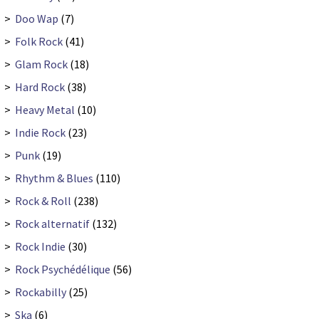
>
Doo Wap
(7)
>
Folk Rock
(41)
>
Glam Rock
(18)
>
Hard Rock
(38)
>
Heavy Metal
(10)
>
Indie Rock
(23)
>
Punk
(19)
>
Rhythm & Blues
(110)
>
Rock & Roll
(238)
>
Rock alternatif
(132)
>
Rock Indie
(30)
>
Rock Psychédélique
(56)
>
Rockabilly
(25)
>
Ska
(6)