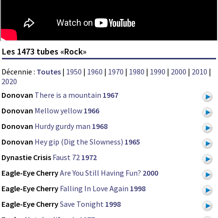
Les 1473 tubes «Rock»
Décennie :
Toutes
|
1950
|
1960
|
1970
|
1980
|
1990
|
2000
|
2010
|
2020
Donovan
There is a mountain
1967
Donovan
Mellow yellow
1966
Donovan
Hurdy gurdy man
1968
Donovan
Hey gip (Dig the Slowness)
1965
Dynastie Crisis
Faust 72
1972
Eagle-Eye Cherry
Are You Still Having Fun?
2000
Eagle-Eye Cherry
Falling In Love Again
1998
Eagle-Eye Cherry
Save Tonight
1998