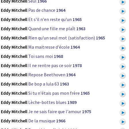
Eddy Mitchell
Seul
1966
Eddy Mitchell
Pas de chance
1964
Eddy Mitchell
Et s'il n'en reste qu'un
1965
Eddy Mitchell
Quand une fille me plaît
1963
Eddy Mitchell
Rien qu'un seul mot (satisfaction)
1965
Eddy Mitchell
Ma maitresse d'école
1964
Eddy Mitchell
Toi sans moi
1968
Eddy Mitchell
Il ne rentre pas ce soir
1978
Eddy Mitchell
Repose Beethoven
1964
Eddy Mitchell
Be bop a lula 63
1963
Eddy Mitchell
Si tu n'étais pas mon frère
1965
Eddy Mitchell
Lèche-bottes blues
1989
Eddy Mitchell
Je ne sais faire que l'amour
1975
Eddy Mitchell
De la musique
1966