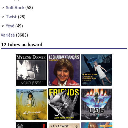
>
Soft Rock
(58)
>
Twist
(28)
>
Yéyé
(49)
Variété
(3683)
12 tubes au hasard