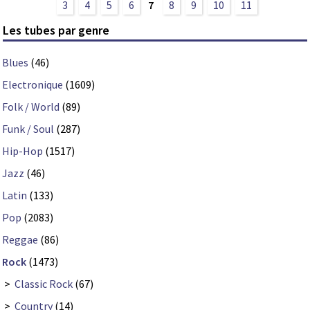
3
4
5
6
7
8
9
10
11
Les tubes par genre
Blues
(46)
Electronique
(1609)
Folk / World
(89)
Funk / Soul
(287)
Hip-Hop
(1517)
Jazz
(46)
Latin
(133)
Pop
(2083)
Reggae
(86)
Rock
(1473)
>
Classic Rock
(67)
>
Country
(14)