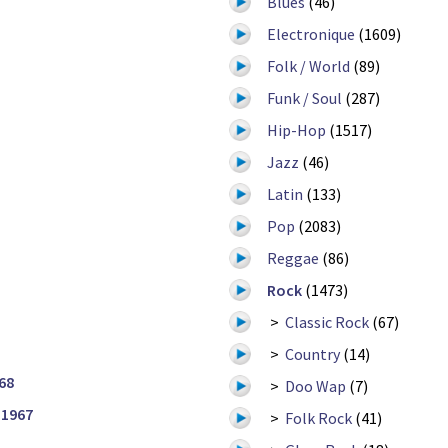
Blues
(46)
Electronique
(1609)
Folk / World
(89)
Funk / Soul
(287)
Hip-Hop
(1517)
Jazz
(46)
Latin
(133)
Pop
(2083)
Reggae
(86)
Rock
(1473)
>
Classic Rock
(67)
>
Country
(14)
68
>
Doo Wap
(7)
1967
>
Folk Rock
(41)