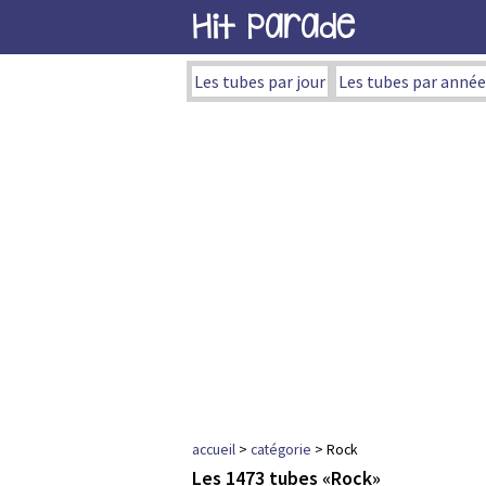
Hit Parade
Les tubes par jour
Les tubes par année
accueil
>
catégorie
> Rock
Les 1473 tubes «Rock»