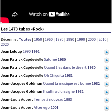
Les 1473 tubes «Rock»
Décennie :
Toutes
|
1950
|
1960
|
1970
|
1980
|
1990
|
2000
|
2010
|
2020
Jean Leloup
1990
1992
Jean Patrick Capdevielle
Salomé
1980
Jean Patrick Capdevielle
Quand t'es dans le désert
1980
Jean Patrick Capdevielle
Oh Chiquita
1981
Jean-Jacques Goldman
Quand la musique est bonne
1982
Jean-Jacques Goldman
Il suffira d'un signe
1982
Jean-Louis Aubert
Temps à nouveau
1993
Jean-Louis Aubert
Alter ego
2001