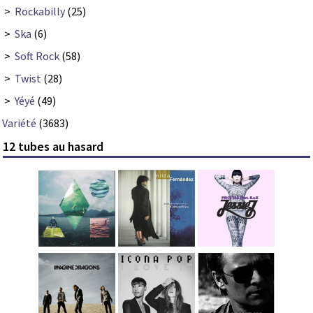
>
Rockabilly
(25)
>
Ska
(6)
>
Soft Rock
(58)
>
Twist
(28)
>
Yéyé
(49)
Variété
(3683)
12 tubes au hasard