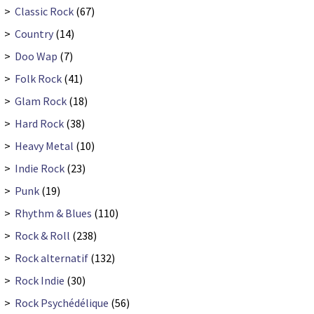
>
Classic Rock
(67)
>
Country
(14)
>
Doo Wap
(7)
>
Folk Rock
(41)
>
Glam Rock
(18)
>
Hard Rock
(38)
>
Heavy Metal
(10)
>
Indie Rock
(23)
>
Punk
(19)
>
Rhythm & Blues
(110)
>
Rock & Roll
(238)
>
Rock alternatif
(132)
>
Rock Indie
(30)
>
Rock Psychédélique
(56)