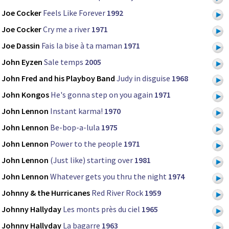
Joe Cocker
Feels Like Forever
1992
Joe Cocker
Cry me a river
1971
Joe Dassin
Fais la bise à ta maman
1971
John Eyzen
Sale temps
2005
John Fred and his Playboy Band
Judy in disguise
1968
John Kongos
He's gonna step on you again
1971
John Lennon
Instant karma!
1970
John Lennon
Be-bop-a-lula
1975
John Lennon
Power to the people
1971
John Lennon
(Just like) starting over
1981
John Lennon
Whatever gets you thru the night
1974
Johnny & the Hurricanes
Red River Rock
1959
Johnny Hallyday
Les monts près du ciel
1965
Johnny Hallyday
La bagarre
1963