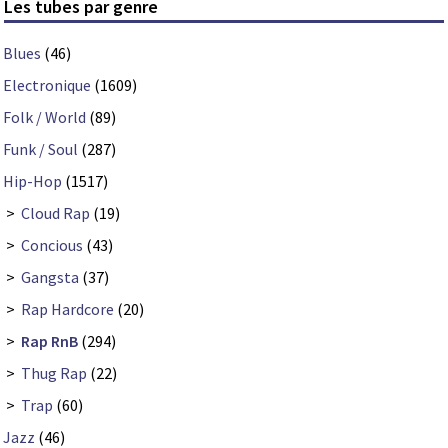
Les tubes par genre
Blues
(46)
Electronique
(1609)
Folk / World
(89)
Funk / Soul
(287)
Hip-Hop
(1517)
>
Cloud Rap
(19)
>
Concious
(43)
>
Gangsta
(37)
>
Rap Hardcore
(20)
>
Rap RnB
(294)
>
Thug Rap
(22)
>
Trap
(60)
Jazz
(46)