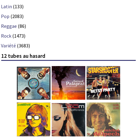
Latin
(133)
Pop
(2083)
Reggae
(86)
Rock
(1473)
Variété
(3683)
12 tubes au hasard