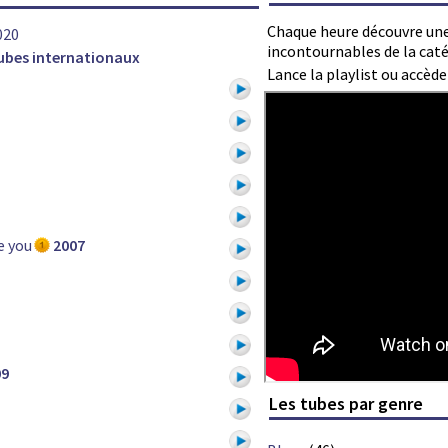
Chaque heure découvre une
020
incontournables de la cat
ubes internationaux
Lance la playlist ou accèd
e you
2007
09
Les tubes par genre