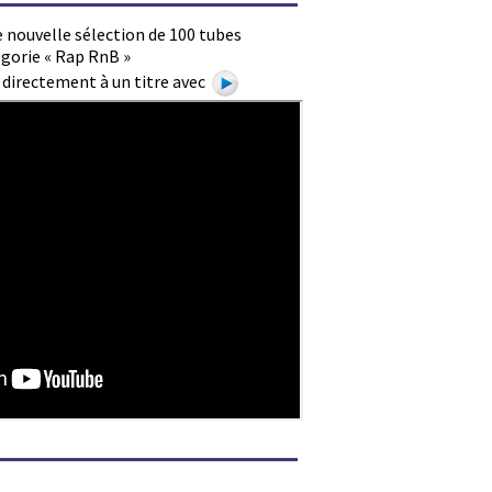
 nouvelle sélection de 100 tubes
égorie « Rap RnB »
e directement à un titre avec