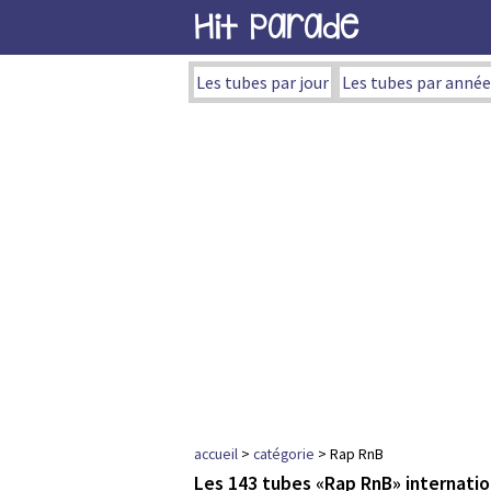
Hit Parade
Les tubes par jour
Les tubes par année
accueil
>
catégorie
> Rap RnB
Les 143 tubes «Rap RnB» internati