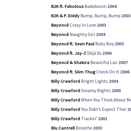
B2K ft. Fabolous
Badaboom
2004
B2K & P. Diddy
Bump, Bump, Bump
2003
Beyoncé
Crazy In Love
2003
Beyoncé
Naughty Girl
2004
Beyoncé ft. Sean Paul
Baby Boy
2003
Beyoncé ft. Jay-Z
Déjà Vu
2006
Beyoncé & Shakira
Beautiful Liar
2007
Beyoncé ft. Slim Thug
Check On It
2006
Billy Crawford
Bright Lights
2004
Billy Crawford
Steamy Nights
2005
Billy Crawford
When You Think About M
Billy Crawford
You Didn't Expect That
2
Billy Crawford
Trackin'
2002
Blu Cantrell
Breathe
2003