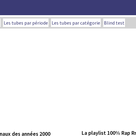
Les tubes par période
Les tubes par catégorie
Blind test
La playlist 100% Rap R
onaux des années 2000