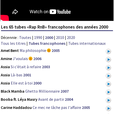
Les 65 tubes «Rap RnB» francophones des années 2000
Décennie :
Toutes
|
1990
|
2000
|
2010
|
2020
Tous les titres
|
Tubes francophones
|
Tubes internationaux
Amel Bent
Ma philosophie
2005
Amine
J'voulais
2006
Assia
Si c'était à refaire
2003
Assia
Là-bas
2001
Assia
Elle est à toi
2000
Black Mamba
Ghetto Millionnaire
2007
Booba ft. Léya Masry
Avant de partir
2004
Carine Haddadou
Ce mec ne lâche pas l'affaire
2005