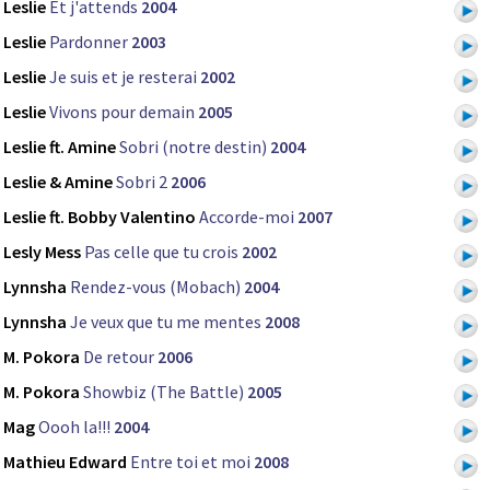
Leslie
Et j'attends
2004
Leslie
Pardonner
2003
Leslie
Je suis et je resterai
2002
Leslie
Vivons pour demain
2005
Leslie ft. Amine
Sobri (notre destin)
2004
Leslie & Amine
Sobri 2
2006
Leslie ft. Bobby Valentino
Accorde-moi
2007
Lesly Mess
Pas celle que tu crois
2002
Lynnsha
Rendez-vous (Mobach)
2004
Lynnsha
Je veux que tu me mentes
2008
M. Pokora
De retour
2006
M. Pokora
Showbiz (The Battle)
2005
Mag
Oooh la!!!
2004
Mathieu Edward
Entre toi et moi
2008