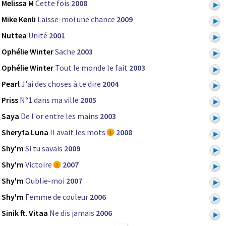
Melissa M
Cette fois
2008
Mike Kenli
Laisse-moi une chance
2009
Nuttea
Unité
2001
Ophélie Winter
Sache
2003
Ophélie Winter
Tout le monde le fait
2003
Pearl
J'ai des choses à te dire
2004
Priss
N°1 dans ma ville
2005
Saya
De l'or entre les mains
2003
Sheryfa Luna
Il avait les mots
2008
Shy'm
Si tu savais
2009
Shy'm
Victoire
2007
Shy'm
Oublie-moi
2007
Shy'm
Femme de couleur
2006
Sinik ft. Vitaa
Ne dis jamais
2006