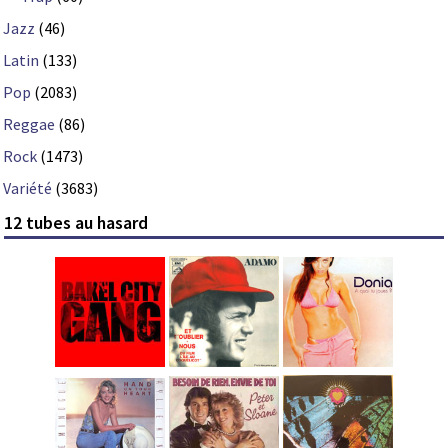
Jazz
(46)
Latin
(133)
Pop
(2083)
Reggae
(86)
Rock
(1473)
Variété
(3683)
12 tubes au hasard