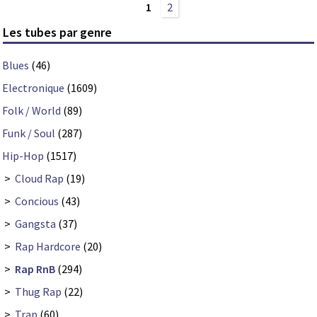
1
2
Les tubes par genre
Blues
(46)
Electronique
(1609)
Folk / World
(89)
Funk / Soul
(287)
Hip-Hop
(1517)
>
Cloud Rap
(19)
>
Concious
(43)
>
Gangsta
(37)
>
Rap Hardcore
(20)
>
Rap RnB
(294)
>
Thug Rap
(22)
>
Trap
(60)