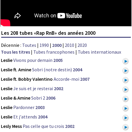
Les 208 tubes «Rap RnB» des années 2000
Décennie :
Toutes
|
1990
|
2000
|
2010
|
2020
Tous les titres
|
Tubes francophones
|
Tubes internationaux
Leslie
Vivons pour demain
2005
Leslie ft. Amine
Sobri (notre destin)
2004
Leslie ft. Bobby Valentino
Accorde-moi
2007
Leslie
Je suis et je resterai
2002
Leslie & Amine
Sobri 2
2006
Leslie
Pardonner
2003
Leslie
Et j'attends
2004
Lesly Mess
Pas celle que tu crois
2002