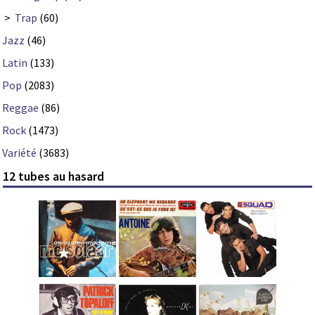
>
Trap
(60)
Jazz
(46)
Latin
(133)
Pop
(2083)
Reggae
(86)
Rock
(1473)
Variété
(3683)
12 tubes au hasard