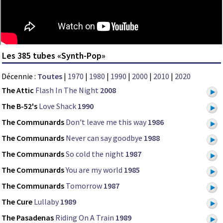
Les 385 tubes «Synth-Pop»
Décennie :
Toutes
|
1970
|
1980
|
1990
|
2000
|
2010
|
2020
The Attic
Flash In The Night
2008
The B-52's
Love Shack
1990
The Communards
Don't leave me this way
1986
The Communards
Never can say goodbye
1988
The Communards
So cold the night
1987
The Communards
You are my world
1985
The Communards
Tomorrow
1987
The Cure
Lullaby
1989
The Pasadenas
Riding On A Train
1989