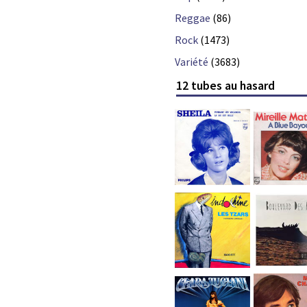
Reggae
(86)
Rock
(1473)
Variété
(3683)
12 tubes au hasard