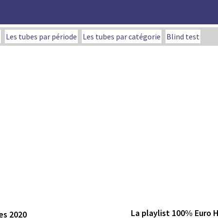
Les tubes par période
Les tubes par catégorie
Blind test
La playlist 100% Euro 
es 2020