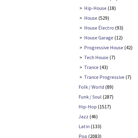
>
Hip-House
(18)
>
House
(529)
>
House Électro
(93)
>
House Garage
(12)
>
Progressive House
(42)
>
Tech House
(7)
>
Trance
(43)
>
Trance Progressive
(7)
Folk / World
(89)
Funk / Soul
(287)
Hip-Hop
(1517)
Jazz
(46)
Latin
(133)
Pop
(2083)