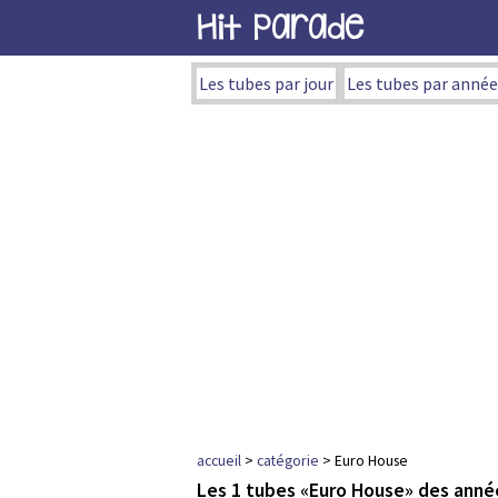
Hit Parade
Les tubes par jour
Les tubes par année
accueil
>
catégorie
> Euro House
Les 1 tubes «Euro House» des anné