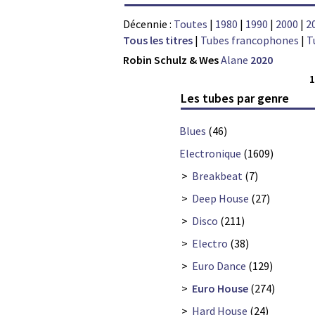
Décennie :
Toutes
|
1980
|
1990
|
2000
|
2
Tous les titres
|
Tubes francophones
|
T
Robin Schulz & Wes
Alane
2020
Les tubes par genre
Blues
(46)
Electronique
(1609)
>
Breakbeat
(7)
>
Deep House
(27)
>
Disco
(211)
>
Electro
(38)
>
Euro Dance
(129)
>
Euro House
(274)
>
Hard House
(24)