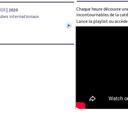
Chaque heure découvre une
010
|
2020
incontournables de la caté
ubes internationaux
Lance la playlist ou accèd
1