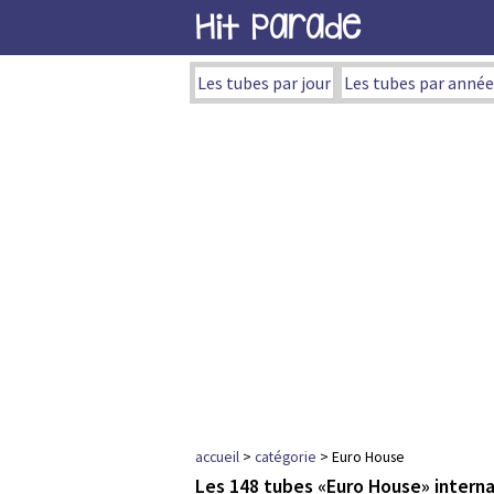
Hit Parade
Les tubes par jour
Les tubes par année
accueil
>
catégorie
> Euro House
Les 148 tubes «Euro House» intern