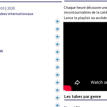
Chaque heure découvre une
010
|
2020
incontournables de la caté
ubes internationaux
Lance la playlist ou accèd
96
Les tubes par genre