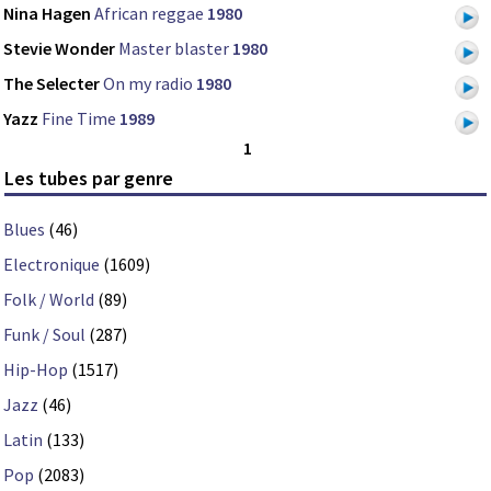
Nina Hagen
African reggae
1980
Stevie Wonder
Master blaster
1980
The Selecter
On my radio
1980
Yazz
Fine Time
1989
1
Les tubes par genre
Blues
(46)
Electronique
(1609)
Folk / World
(89)
Funk / Soul
(287)
Hip-Hop
(1517)
Jazz
(46)
Latin
(133)
Pop
(2083)