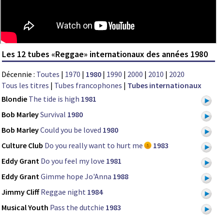
Les 12 tubes «Reggae» internationaux des années 1980
Décennie :
Toutes
|
1970
|
1980
|
1990
|
2000
|
2010
|
2020
Tous les titres
|
Tubes francophones
|
Tubes internationaux
Blondie
The tide is high
1981
Bob Marley
Survival
1980
Bob Marley
Could you be loved
1980
Culture Club
Do you really want to hurt me
1983
Eddy Grant
Do you feel my love
1981
Eddy Grant
Gimme hope Jo'Anna
1988
Jimmy Cliff
Reggae night
1984
Musical Youth
Pass the dutchie
1983