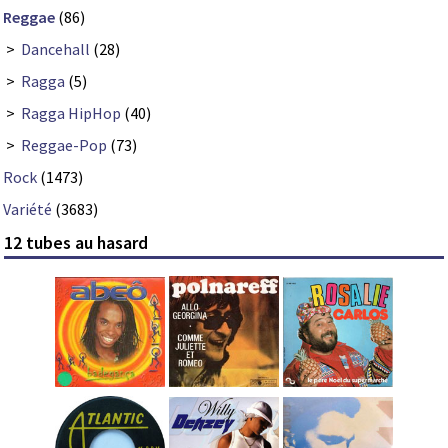
Reggae
(86)
>
Dancehall
(28)
>
Ragga
(5)
>
Ragga HipHop
(40)
>
Reggae-Pop
(73)
Rock
(1473)
Variété
(3683)
12 tubes au hasard