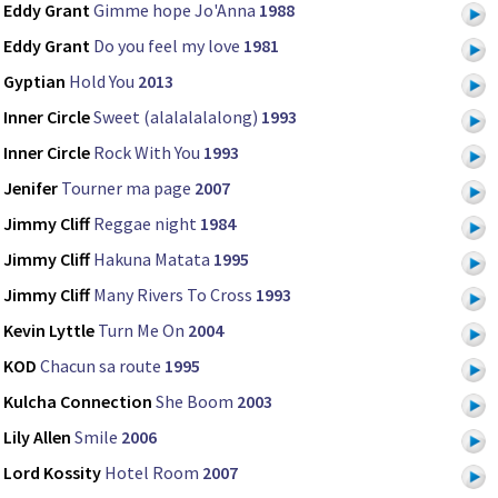
Eddy Grant
Gimme hope Jo'Anna
1988
Eddy Grant
Do you feel my love
1981
Gyptian
Hold You
2013
Inner Circle
Sweet (alalalalalong)
1993
Inner Circle
Rock With You
1993
Jenifer
Tourner ma page
2007
Jimmy Cliff
Reggae night
1984
Jimmy Cliff
Hakuna Matata
1995
Jimmy Cliff
Many Rivers To Cross
1993
Kevin Lyttle
Turn Me On
2004
KOD
Chacun sa route
1995
Kulcha Connection
She Boom
2003
Lily Allen
Smile
2006
Lord Kossity
Hotel Room
2007