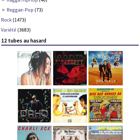
>
Reggae-Pop
(73)
Rock
(1473)
Variété
(3683)
12 tubes au hasard