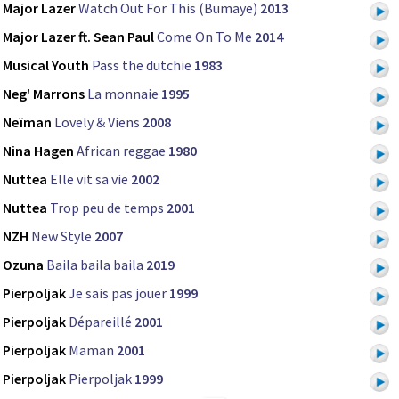
Major Lazer
Watch Out For This (Bumaye)
2013
Major Lazer ft. Sean Paul
Come On To Me
2014
Musical Youth
Pass the dutchie
1983
Neg' Marrons
La monnaie
1995
Neïman
Lovely & Viens
2008
Nina Hagen
African reggae
1980
Nuttea
Elle vit sa vie
2002
Nuttea
Trop peu de temps
2001
NZH
New Style
2007
Ozuna
Baila baila baila
2019
Pierpoljak
Je sais pas jouer
1999
Pierpoljak
Dépareillé
2001
Pierpoljak
Maman
2001
Pierpoljak
Pierpoljak
1999