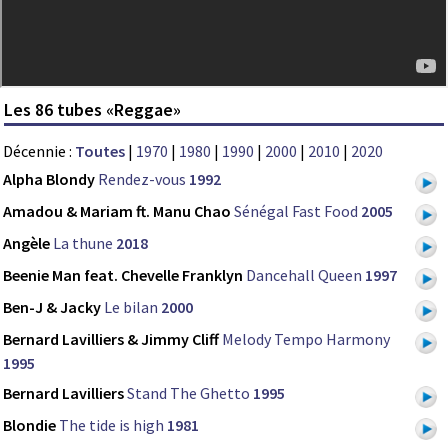
Les 86 tubes «Reggae»
Décennie :
Toutes
|
1970
|
1980
|
1990
|
2000
|
2010
|
2020
Alpha Blondy
Rendez-vous
1992
Amadou & Mariam ft. Manu Chao
Sénégal Fast Food
2005
Angèle
La thune
2018
Beenie Man feat. Chevelle Franklyn
Dancehall Queen
1997
Ben-J & Jacky
Le bilan
2000
Bernard Lavilliers & Jimmy Cliff
Melody Tempo Harmony
1995
Bernard Lavilliers
Stand The Ghetto
1995
Blondie
The tide is high
1981