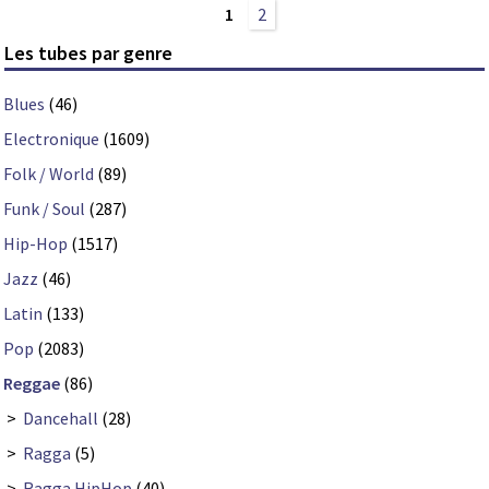
1
2
Les tubes par genre
Blues
(46)
Electronique
(1609)
Folk / World
(89)
Funk / Soul
(287)
Hip-Hop
(1517)
Jazz
(46)
Latin
(133)
Pop
(2083)
Reggae
(86)
>
Dancehall
(28)
>
Ragga
(5)
>
Ragga HipHop
(40)