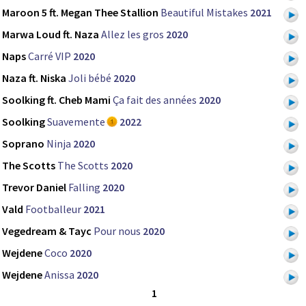
Maroon 5 ft. Megan Thee Stallion
Beautiful Mistakes
2021
Marwa Loud ft. Naza
Allez les gros
2020
Naps
Carré VIP
2020
Naza ft. Niska
Joli bébé
2020
Soolking ft. Cheb Mami
Ça fait des années
2020
Soolking
Suavemente
2022
Soprano
Ninja
2020
The Scotts
The Scotts
2020
Trevor Daniel
Falling
2020
Vald
Footballeur
2021
Vegedream & Tayc
Pour nous
2020
Wejdene
Coco
2020
Wejdene
Anissa
2020
1