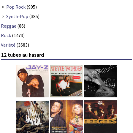
>
Pop Rock
(905)
>
Synth-Pop
(385)
Reggae
(86)
Rock
(1473)
Variété
(3683)
12 tubes au hasard