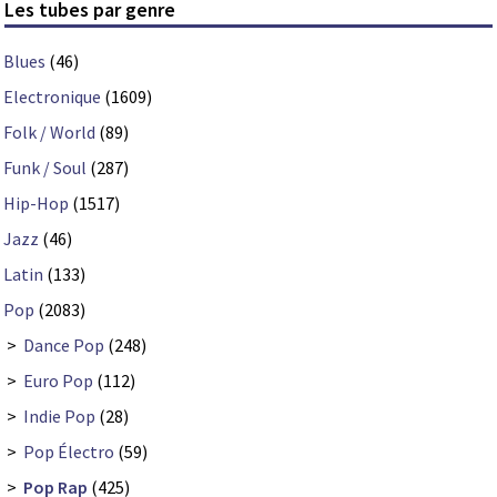
Les tubes par genre
Blues
(46)
Electronique
(1609)
Folk / World
(89)
Funk / Soul
(287)
Hip-Hop
(1517)
Jazz
(46)
Latin
(133)
Pop
(2083)
>
Dance Pop
(248)
>
Euro Pop
(112)
>
Indie Pop
(28)
>
Pop Électro
(59)
>
Pop Rap
(425)