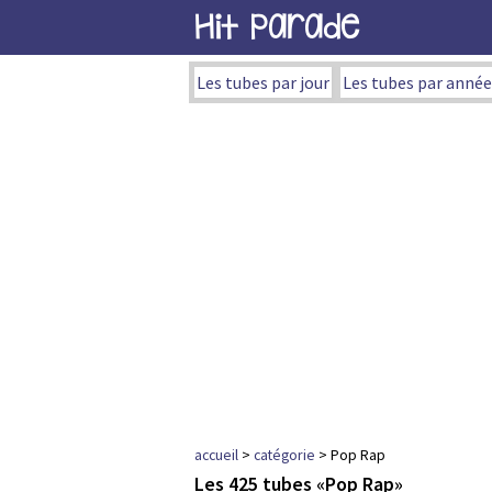
Hit Parade
Les tubes par jour
Les tubes par année
accueil
>
catégorie
> Pop Rap
Les 425 tubes «Pop Rap»