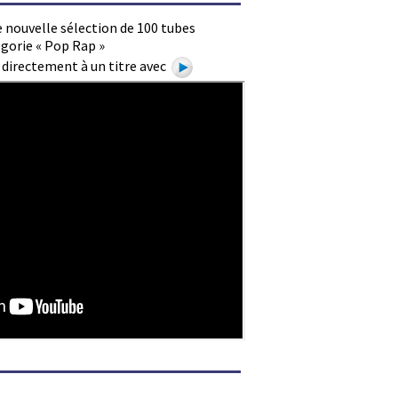
 nouvelle sélection de 100 tubes
gorie « Pop Rap »
e directement à un titre avec