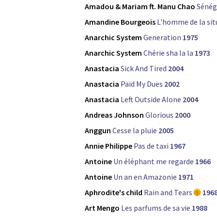
Amadou & Mariam ft. Manu Chao
Sénég
Amandine Bourgeois
L'homme de la sit
Anarchic System
Generation
1975
Anarchic System
Chérie sha la la
1973
Anastacia
Sick And Tired
2004
Anastacia
Paid My Dues
2002
Anastacia
Left Outside Alone
2004
Andreas Johnson
Glorious
2000
Anggun
Cesse la pluie
2005
Annie Philippe
Pas de taxi
1967
Antoine
Un éléphant me regarde
1966
Antoine
Un an en Amazonie
1971
Aphrodite's child
Rain and Tears
196
Art Mengo
Les parfums de sa vie
1988