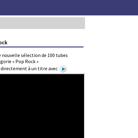
ock
 nouvelle sélection de 100 tubes
gorie « Pop Rock »
e directement à un titre avec