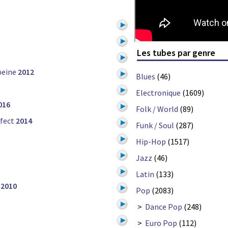
Les tubes par genre
peine
2012
Blues
(46)
Electronique
(1609)
016
Folk / World
(89)
fect
2014
Funk / Soul
(287)
Hip-Hop
(1517)
Jazz
(46)
Latin
(133)
2010
Pop
(2083)
>
Dance Pop
(248)
>
Euro Pop
(112)