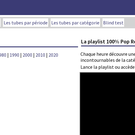
Les tubes par période
Les tubes par catégorie
Blind test
La playlist 100% Pop R
Chaque heure découvre une
980
|
1990
|
2000
|
2010
|
2020
incontournables de la caté
Lance la playlist ou accèd