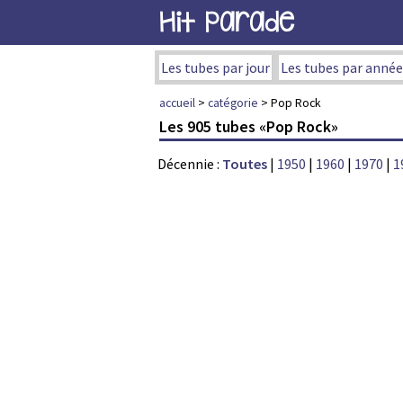
Hit Parade
Les tubes par jour
Les tubes par année
accueil
>
catégorie
> Pop Rock
Les 905 tubes «Pop Rock»
Décennie :
Toutes
|
1950
|
1960
|
1970
|
1