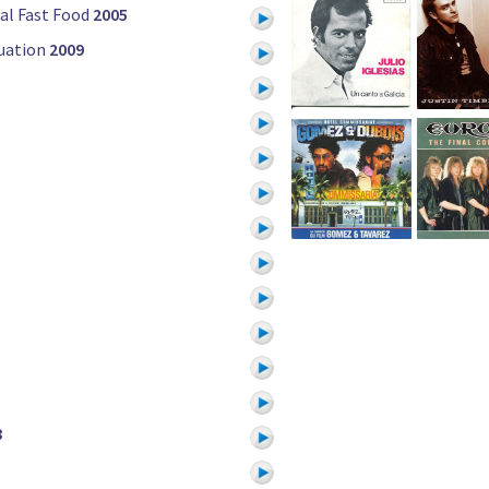
al Fast Food
2005
uation
2009
8