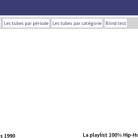
Les tubes par période
Les tubes par catégorie
Blind test
La playlist 100% Hip-H
es 1990