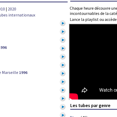
Chaque heure découvre une
010
|
2020
incontournables de la cat
ubes internationaux
Lance la playlist ou accèd
1996
 Marseille
1996
Les tubes par genre