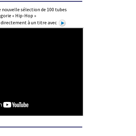
 nouvelle sélection de 100 tubes
égorie « Hip-Hop »
e directement à un titre avec