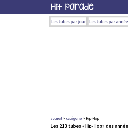
Hit Parade
Les tubes par jour
Les tubes par année
accueil
>
catégorie
> Hip-Hop
Les 213 tubes «Hip-Hop» des anné