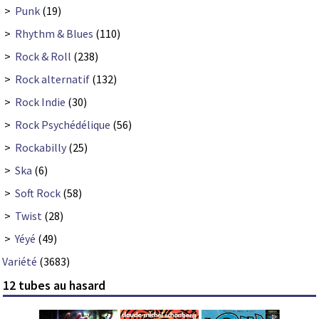
>
Punk
(19)
>
Rhythm & Blues
(110)
>
Rock & Roll
(238)
>
Rock alternatif
(132)
>
Rock Indie
(30)
>
Rock Psychédélique
(56)
>
Rockabilly
(25)
>
Ska
(6)
>
Soft Rock
(58)
>
Twist
(28)
>
Yéyé
(49)
Variété
(3683)
12 tubes au hasard