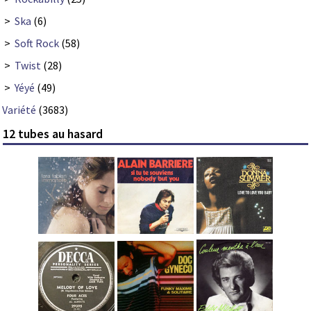
>
Ska
(6)
>
Soft Rock
(58)
>
Twist
(28)
>
Yéyé
(49)
Variété
(3683)
12 tubes au hasard