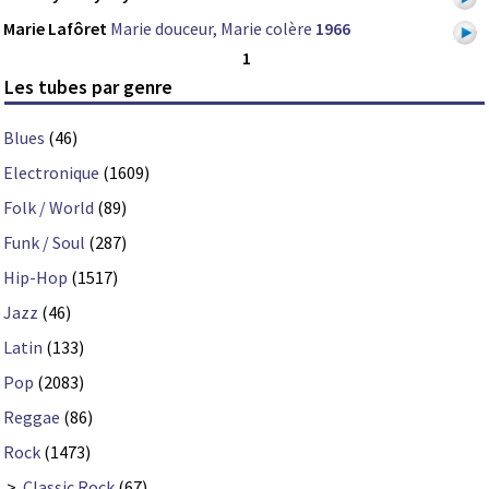
Marie Lafôret
Marie douceur, Marie colère
1966
1
Les tubes par genre
Blues
(46)
Electronique
(1609)
Folk / World
(89)
Funk / Soul
(287)
Hip-Hop
(1517)
Jazz
(46)
Latin
(133)
Pop
(2083)
Reggae
(86)
Rock
(1473)
>
Classic Rock
(67)