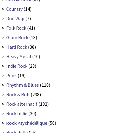
>
Country
(14)
>
Doo Wap
(7)
>
Folk Rock
(41)
>
Glam Rock
(18)
>
Hard Rock
(38)
>
Heavy Metal
(10)
>
Indie Rock
(23)
>
Punk
(19)
>
Rhythm & Blues
(110)
>
Rock & Roll
(238)
>
Rock alternatif
(132)
>
Rock Indie
(30)
>
Rock Psychédélique
(56)
>
Rockabilly
(25)