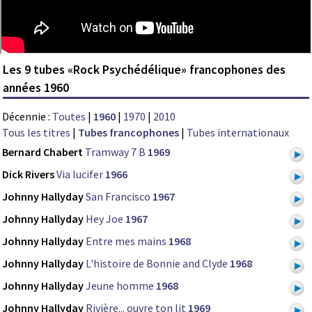
Les 9 tubes «Rock Psychédélique» francophones des
années 1960
Décennie :
Toutes
|
1960
|
1970
|
2010
Tous les titres
|
Tubes francophones
|
Tubes internationaux
Bernard Chabert
Tramway 7 B
1969
Dick Rivers
Via lucifer
1966
Johnny Hallyday
San Francisco
1967
Johnny Hallyday
Hey Joe
1967
Johnny Hallyday
Entre mes mains
1968
Johnny Hallyday
L'histoire de Bonnie and Clyde
1968
Johnny Hallyday
Jeune homme
1968
Johnny Hallyday
Rivière... ouvre ton lit
1969