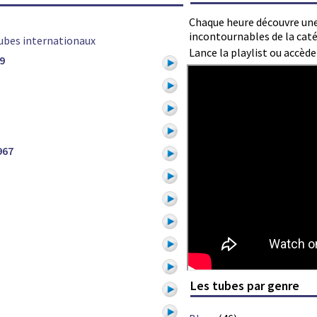
Chaque heure découvre une
incontournables de la caté
ubes internationaux
Lance la playlist ou accèd
9
967
Les tubes par genre