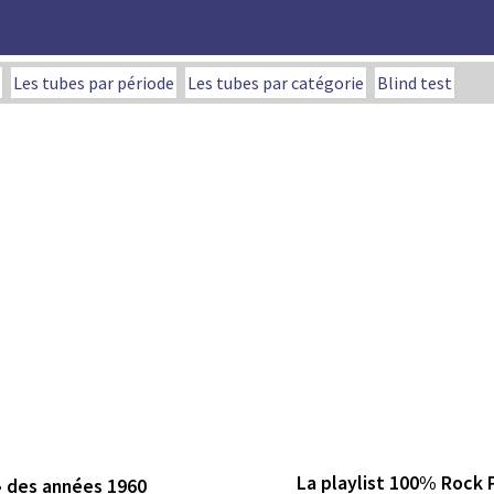
Les tubes par période
Les tubes par catégorie
Blind test
La playlist 100% Rock
» des années 1960