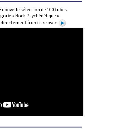
 nouvelle sélection de 100 tubes
gorie « Rock Psychédélique »
e directement à un titre avec