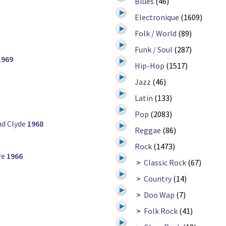
Blues
(46)
Electronique
(1609)
Folk / World
(89)
Funk / Soul
(287)
1969
Hip-Hop
(1517)
Jazz
(46)
Latin
(133)
Pop
(2083)
nd Clyde
1968
Reggae
(86)
Rock
(1473)
re
1966
>
Classic Rock
(67)
>
Country
(14)
>
Doo Wap
(7)
>
Folk Rock
(41)