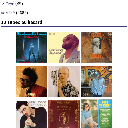
>
Yéyé
(49)
Variété
(3683)
12 tubes au hasard