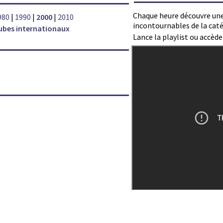
Chaque heure découvre une
980
|
1990
|
2000
|
2010
incontournables de la caté
ubes internationaux
Lance la playlist ou accèd