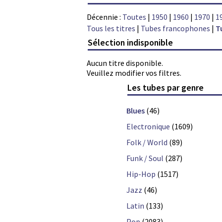
Décennie :
Toutes
|
1950
|
1960
|
1970
|
1
Tous les titres
|
Tubes francophones
|
T
Sélection indisponible
Aucun titre disponible.
Veuillez modifier vos filtres.
Les tubes par genre
Blues
(46)
Electronique
(1609)
Folk / World
(89)
Funk / Soul
(287)
Hip-Hop
(1517)
Jazz
(46)
Latin
(133)
Pop
(2083)