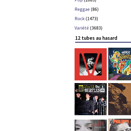
Reggae
(86)
Rock
(1473)
Variété
(3683)
12 tubes au hasard