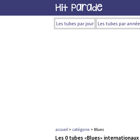
Hit Parade
Les tubes par jour
Les tubes par année
accueil
>
catégorie
> Blues
Les 0 tubes «Blues» internationau