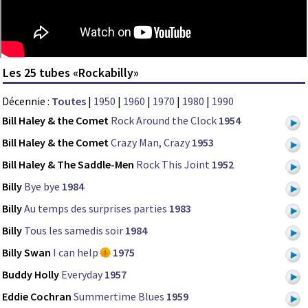
Les 25 tubes «Rockabilly»
Décennie :
Toutes
|
1950
|
1960
|
1970
|
1980
|
1990
Bill Haley & the Comet
Rock Around the Clock
1954
Bill Haley & the Comet
Crazy Man, Crazy
1953
Bill Haley & The Saddle-Men
Rock This Joint
1952
Billy
Bye bye
1984
Billy
Au temps des surprises parties
1983
Billy
Tous les samedis soir
1984
Billy Swan
I can help
1975
Buddy Holly
Everyday
1957
Eddie Cochran
Summertime Blues
1959