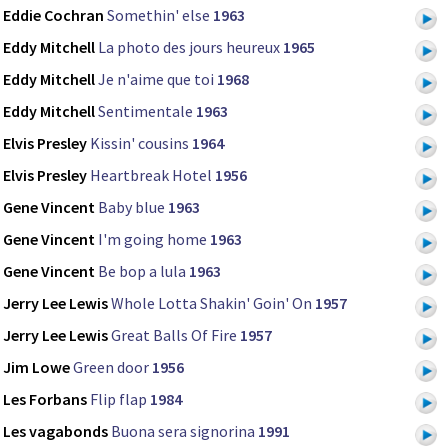
Eddie Cochran
Somethin' else
1963
Eddy Mitchell
La photo des jours heureux
1965
Eddy Mitchell
Je n'aime que toi
1968
Eddy Mitchell
Sentimentale
1963
Elvis Presley
Kissin' cousins
1964
Elvis Presley
Heartbreak Hotel
1956
Gene Vincent
Baby blue
1963
Gene Vincent
I'm going home
1963
Gene Vincent
Be bop a lula
1963
Jerry Lee Lewis
Whole Lotta Shakin' Goin' On
1957
Jerry Lee Lewis
Great Balls Of Fire
1957
Jim Lowe
Green door
1956
Les Forbans
Flip flap
1984
Les vagabonds
Buona sera signorina
1991