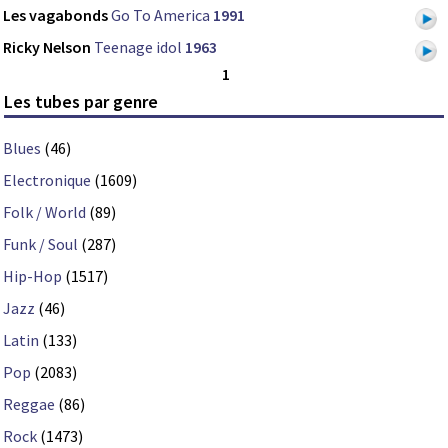
Les vagabonds
Go To America
1991
Ricky Nelson
Teenage idol
1963
1
Les tubes par genre
Blues
(46)
Electronique
(1609)
Folk / World
(89)
Funk / Soul
(287)
Hip-Hop
(1517)
Jazz
(46)
Latin
(133)
Pop
(2083)
Reggae
(86)
Rock
(1473)