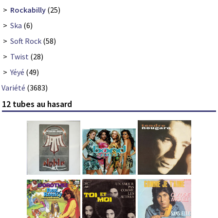
>
Rockabilly
(25)
>
Ska
(6)
>
Soft Rock
(58)
>
Twist
(28)
>
Yéyé
(49)
Variété
(3683)
12 tubes au hasard