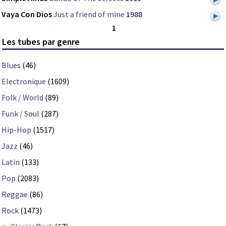
Vaya Con Dios
Just a friend of mine
1988
1
Les tubes par genre
Blues
(46)
Electronique
(1609)
Folk / World
(89)
Funk / Soul
(287)
Hip-Hop
(1517)
Jazz
(46)
Latin
(133)
Pop
(2083)
Reggae
(86)
Rock
(1473)