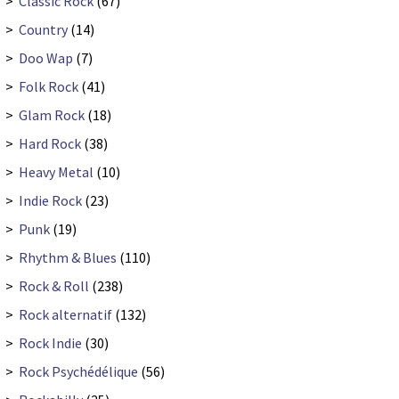
>
Classic Rock
(67)
>
Country
(14)
>
Doo Wap
(7)
>
Folk Rock
(41)
>
Glam Rock
(18)
>
Hard Rock
(38)
>
Heavy Metal
(10)
>
Indie Rock
(23)
>
Punk
(19)
>
Rhythm & Blues
(110)
>
Rock & Roll
(238)
>
Rock alternatif
(132)
>
Rock Indie
(30)
>
Rock Psychédélique
(56)