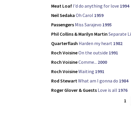
Meat Loaf
I'd do anything for love
1994
Neil Sedaka
Oh Carol
1959
Passengers
Miss Sarajevo
1995
Phil Collins & Marilyn Martin
Separate L
Quarterflash
Harden my heart
1982
Roch Voisine
On the outside
1991
Roch Voisine
Comme...
2000
Roch Voisine
Waiting
1991
Rod Stewart
What am I gonna do
1984
Roger Glover & Guests
Love is all
1976
1