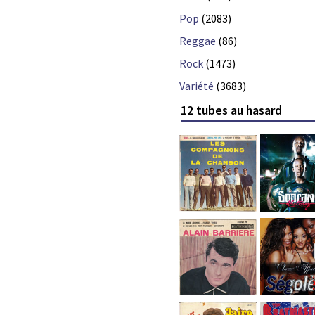
Pop
(2083)
Reggae
(86)
Rock
(1473)
Variété
(3683)
12 tubes au hasard