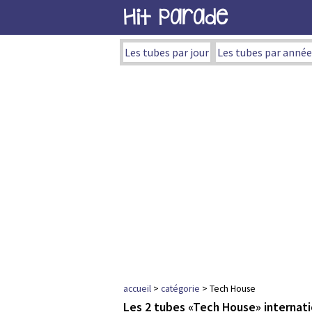
Hit Parade
Les tubes par jour
Les tubes par année
accueil
>
catégorie
> Tech House
Les 2 tubes «Tech House» internat