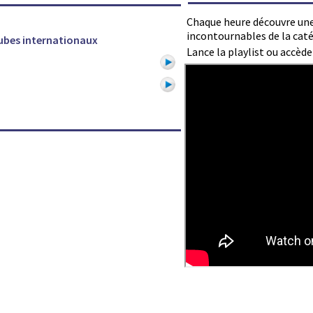
Chaque heure découvre une
incontournables de la caté
ubes internationaux
Lance la playlist ou accèd
1