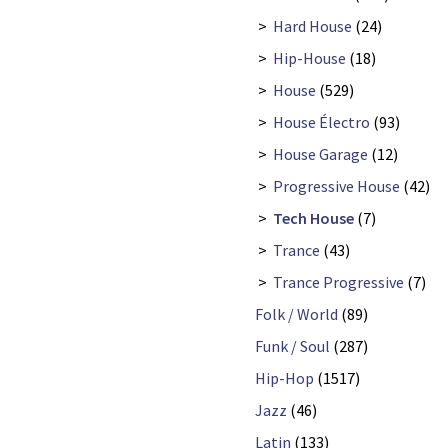
>
Hard House
(24)
>
Hip-House
(18)
>
House
(529)
>
House Électro
(93)
>
House Garage
(12)
>
Progressive House
(42)
>
Tech House
(7)
>
Trance
(43)
>
Trance Progressive
(7)
Folk / World
(89)
Funk / Soul
(287)
Hip-Hop
(1517)
Jazz
(46)
Latin
(133)