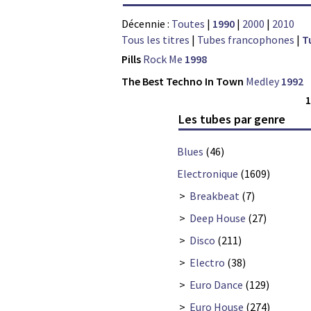
Décennie :
Toutes
|
1990
|
2000
|
2010
Tous les titres
|
Tubes francophones
|
T
Pills
Rock Me
1998
The Best Techno In Town
Medley
1992
Les tubes par genre
Blues
(46)
Electronique
(1609)
>
Breakbeat
(7)
>
Deep House
(27)
>
Disco
(211)
>
Electro
(38)
>
Euro Dance
(129)
>
Euro House
(274)