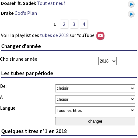
Dosseh ft. Sadek
Tout est neuf
Drake
God's Plan
1
2
3
4
Voir la playlist des
tubes de 2018
sur YouTube
Changer d'année
Choisir une année
Les tubes par période
De :
A :
Langue
Quelques titres n°1 en 2018