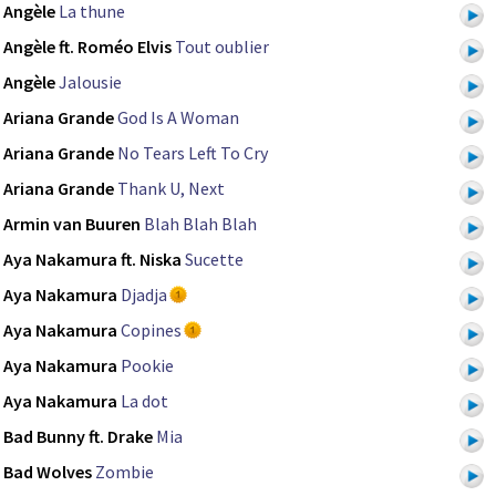
Angèle
La thune
Angèle ft. Roméo Elvis
Tout oublier
Angèle
Jalousie
Ariana Grande
God Is A Woman
Ariana Grande
No Tears Left To Cry
Ariana Grande
Thank U, Next
Armin van Buuren
Blah Blah Blah
Aya Nakamura ft. Niska
Sucette
Aya Nakamura
Djadja
Aya Nakamura
Copines
Aya Nakamura
Pookie
Aya Nakamura
La dot
Bad Bunny ft. Drake
Mia
Bad Wolves
Zombie