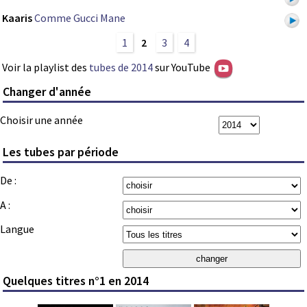
Kaaris
Comme Gucci Mane
1
2
3
4
Voir la playlist des
tubes de 2014
sur YouTube
Changer d'année
Choisir une année
Les tubes par période
De :
A :
Langue
Quelques titres n°1 en 2014