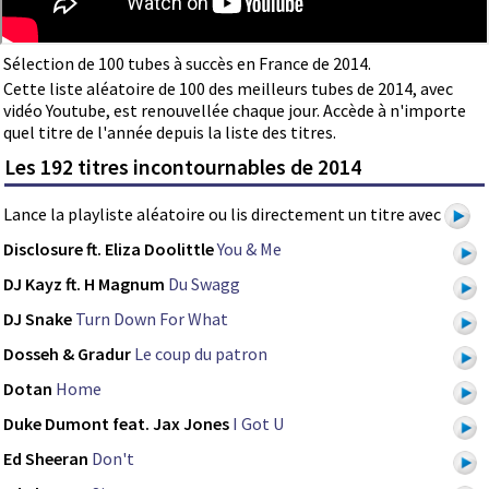
Sélection de 100 tubes à succès en France de 2014.
Cette liste aléatoire de 100 des meilleurs tubes de 2014, avec
vidéo Youtube, est renouvellée chaque jour. Accède à n'importe
quel titre de l'année depuis la liste des titres.
Les 192 titres incontournables de 2014
Lance la playliste aléatoire ou lis directement un titre avec
Disclosure ft. Eliza Doolittle
You & Me
DJ Kayz ft. H Magnum
Du Swagg
DJ Snake
Turn Down For What
Dosseh & Gradur
Le coup du patron
Dotan
Home
Duke Dumont feat. Jax Jones
I Got U
Ed Sheeran
Don't