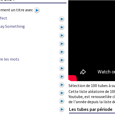
tement un titre avec
fect
Say Something
re les mots
Sélection de 100 tubes à s
Cette liste aléatoire de 10
Youtube, est renouvellée c
de l'année depuis la liste d
Les tubes par période