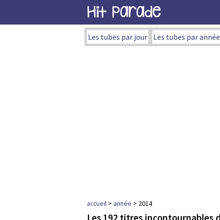
Hit Parade
Les tubes par jour
Les tubes par année
accueil
>
année
> 2014
Les 192 titres incontournables 