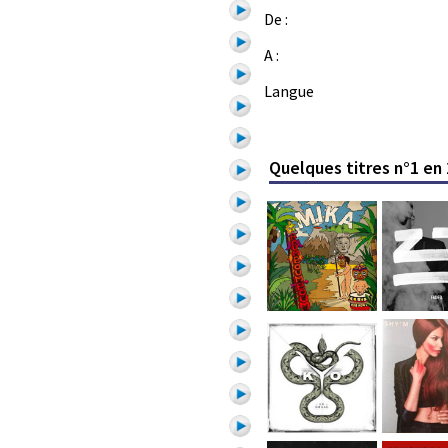
De :
A :
Langue
Quelques titres n°1 en