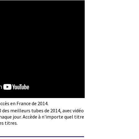
uccès en France de 2014.
0 des meilleurs tubes de 2014, avec vidéo
haque jour. Accède à n'importe quel titre
es titres.