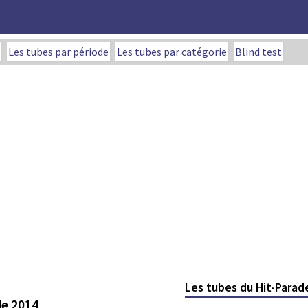
Les tubes par période
Les tubes par catégorie
Blind test
Les tubes du Hit-Parad
de 2014