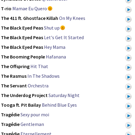
T-rio
Mamae Eu Quero
The 411 ft. Ghostface Killah
On My Knees
The Black Eyed Peas
Shut up
The Black Eyed Peas
Let's Get It Started
The Black Eyed Peas
Hey Mama
The Booming People
Hafanana
The Offspring
Hit That
The Rasmus
In The Shadows
The Servant
Orchestra
The Underdog Project
Saturday Night
Tooga ft. Pit Bailay
Behind Blue Eyes
Tragédie
Sexy pour moi
Tragédie
Gentleman
Tragédie
Eternellement