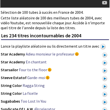
Sélection de 100 tubes à succès en France de 2004.
Cette liste aléatoire de 100 des meilleurs tubes de 2004, avec
vidéo Youtube, est renouvellée chaque jour. Accède à n'importe
quel titre de l'année depuis la liste des titres.
Les 234 titres incontournables de 2004
Lance la playliste aléatoire ou lis directement un titre avec
Star Academy
Adieu monsieur le professeur
Star Academy
En chantant
Starsailor
Four to the floor
Steeve Estatof
Garde-moi
String Color
Ragga String
String Color
La ficelle
Sugababes
Too Lost In You
Syndicate Of L.A.W.
@ccelerator