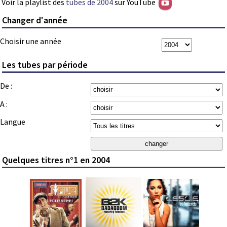
Voir la playlist des
tubes de 2004
sur YouTube
Changer d'année
Choisir une année
Les tubes par période
De :
A :
Langue
Quelques titres n°1 en 2004