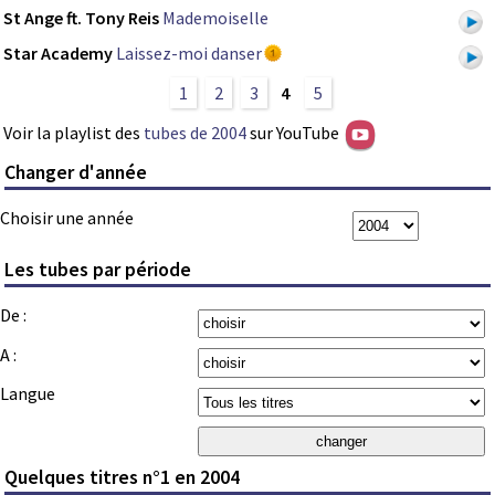
St Ange ft. Tony Reis
Mademoiselle
Star Academy
Laissez-moi danser
1
2
3
4
5
Voir la playlist des
tubes de 2004
sur YouTube
Changer d'année
Choisir une année
Les tubes par période
De :
A :
Langue
Quelques titres n°1 en 2004