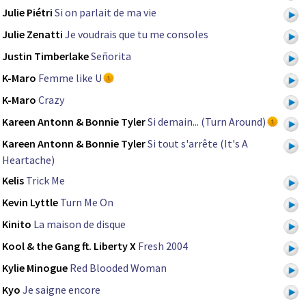
Julie Piétri
Si on parlait de ma vie
Julie Zenatti
Je voudrais que tu me consoles
Justin Timberlake
Señorita
K-Maro
Femme like U
K-Maro
Crazy
Kareen Antonn & Bonnie Tyler
Si demain... (Turn Around)
Kareen Antonn & Bonnie Tyler
Si tout s'arrête (It's A
Heartache)
Kelis
Trick Me
Kevin Lyttle
Turn Me On
Kinito
La maison de disque
Kool & the Gang ft. Liberty X
Fresh 2004
Kylie Minogue
Red Blooded Woman
Kyo
Je saigne encore