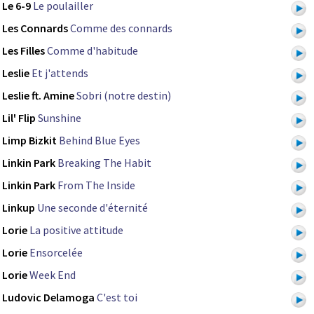
Le 6-9
Le poulailler
Les Connards
Comme des connards
Les Filles
Comme d'habitude
Leslie
Et j'attends
Leslie ft. Amine
Sobri (notre destin)
Lil' Flip
Sunshine
Limp Bizkit
Behind Blue Eyes
Linkin Park
Breaking The Habit
Linkin Park
From The Inside
Linkup
Une seconde d'éternité
Lorie
La positive attitude
Lorie
Ensorcelée
Lorie
Week End
Ludovic Delamoga
C'est toi