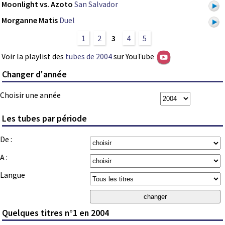
Moonlight vs. Azoto
San Salvador
Morganne Matis
Duel
1
2
3
4
5
Voir la playlist des
tubes de 2004
sur YouTube
Changer d'année
Choisir une année
Les tubes par période
De :
A :
Langue
Quelques titres n°1 en 2004