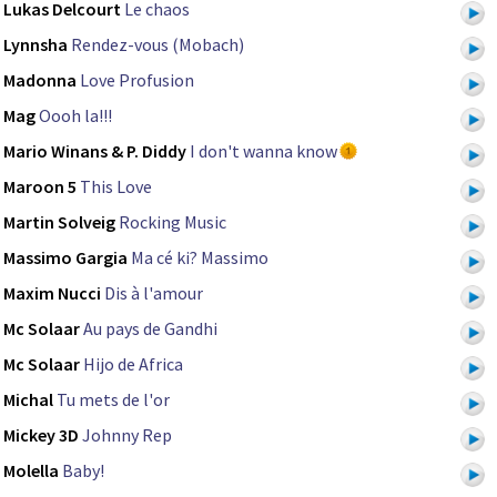
Lukas Delcourt
Le chaos
Lynnsha
Rendez-vous (Mobach)
Madonna
Love Profusion
Mag
Oooh la!!!
Mario Winans & P. Diddy
I don't wanna know
Maroon 5
This Love
Martin Solveig
Rocking Music
Massimo Gargia
Ma cé ki? Massimo
Maxim Nucci
Dis à l'amour
Mc Solaar
Au pays de Gandhi
Mc Solaar
Hijo de Africa
Michal
Tu mets de l'or
Mickey 3D
Johnny Rep
Molella
Baby!