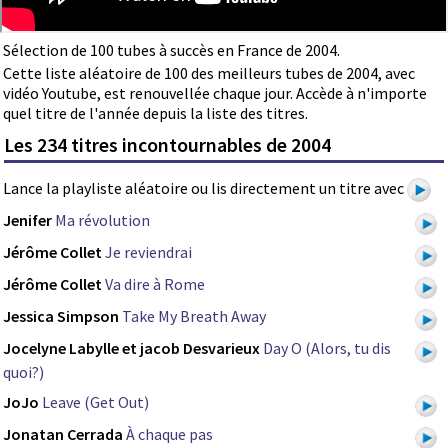
Sélection de 100 tubes à succès en France de 2004.
Cette liste aléatoire de 100 des meilleurs tubes de 2004, avec
vidéo Youtube, est renouvellée chaque jour. Accède à n'importe
quel titre de l'année depuis la liste des titres.
Les 234 titres incontournables de 2004
Lance la playliste aléatoire ou lis directement un titre avec
Jenifer
Ma révolution
Jérôme Collet
Je reviendrai
Jérôme Collet
Va dire à Rome
Jessica Simpson
Take My Breath Away
Jocelyne Labylle et jacob Desvarieux
Day O (Alors, tu dis
quoi?)
JoJo
Leave (Get Out)
Jonatan Cerrada
À chaque pas