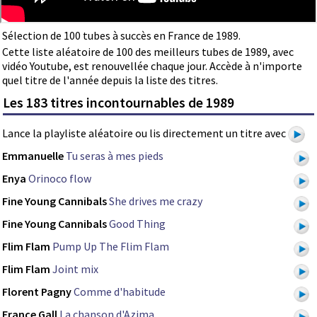
Sélection de 100 tubes à succès en France de 1989.
Cette liste aléatoire de 100 des meilleurs tubes de 1989, avec
vidéo Youtube, est renouvellée chaque jour. Accède à n'importe
quel titre de l'année depuis la liste des titres.
Les 183 titres incontournables de 1989
Lance la playliste aléatoire ou lis directement un titre avec
Emmanuelle
Tu seras à mes pieds
Enya
Orinoco flow
Fine Young Cannibals
She drives me crazy
Fine Young Cannibals
Good Thing
Flim Flam
Pump Up The Flim Flam
Flim Flam
Joint mix
Florent Pagny
Comme d'habitude
France Gall
La chanson d'Azima