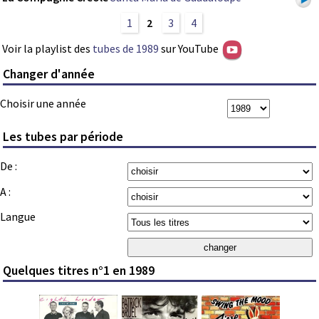
1
2
3
4
Voir la playlist des
tubes de 1989
sur YouTube
Changer d'année
Choisir une année
Les tubes par période
De :
A :
Langue
Quelques titres n°1 en 1989