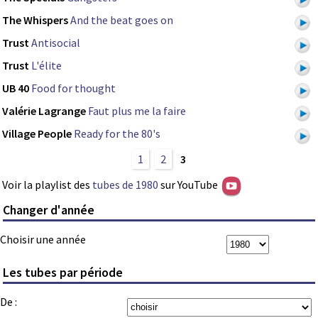
The Whispers
And the beat goes on
Trust
Antisocial
Trust
L'élite
UB 40
Food for thought
Valérie Lagrange
Faut plus me la faire
Village People
Ready for the 80's
1
2
3
Voir la playlist des
tubes de 1980
sur YouTube
Changer d'année
Choisir une année
Les tubes par période
De :