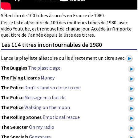
Sélection de 100 tubes à succès en France de 1980.
Cette liste aléatoire de 100 des meilleurs tubes de 1980, avec
vidéo Youtube, est renouvellée chaque jour. Accède à n'importe
quel titre de l'année depuis la liste des titres.
Les 114 titres incontournables de 1980
Lance la playliste aléatoire ou lis directement un titre avec
The Buggles
The plastic age
The Flying Lizards
Money
The Police
Don't stand so close to me
The Police
Message in a bottle
The Police
Walking on the moon
The Rolling Stones
Emotional rescue
The Selecter
On my radio
The Specials
Gangsters