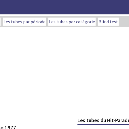
Les tubes par période
Les tubes par catégorie
Blind test
Les tubes du Hit-Parad
de 1977