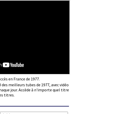
uccès en France de 1977.
0 des meilleurs tubes de 1977, avec vidéo
haque jour. Accède à n'importe quel titre
es titres.