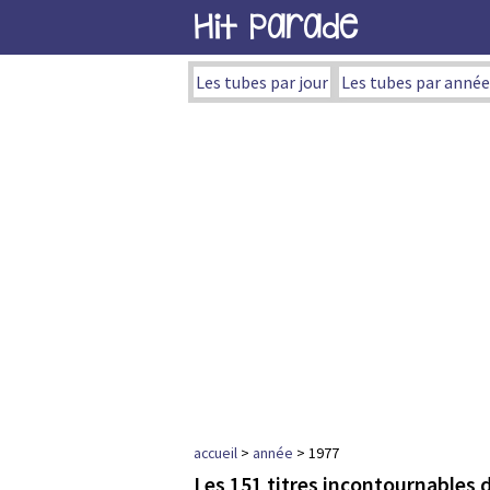
Hit Parade
Les tubes par jour
Les tubes par année
accueil
>
année
> 1977
Les 151 titres incontournables 