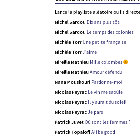
Lance la playliste aléatoire ou lis direc
Michel Sardou
Dix ans plus tôt
Michel Sardou
Le temps des colonies
Michèle Torr
Une petite française
Michèle Torr
J'aime
Mireille Mathieu
Mille colombes
Mireille Mathieu
Amour défendu
Nana Mouskouri
Pardonne-moi
Nicolas Peyrac
Le vin me saoûle
Nicolas Peyrac
Il y aurait du soleil
Nicolas Peyrac
Je pars
Patrick Juvet
Où sont les femmes ?
Patrick Topaloff
Ali be good