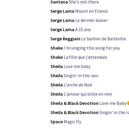
Santana
She's not there
Serge Lama
Mourir en France
Serge Lama
Le dernier baiser
Serge Lama
A 15 ans
Serge Reggiani
Le barbier de Belleville
Shake
I'm singing this song for you
Shake
La fille que j'attendais
Sheila
Love me baby
Sheila
Singin' in the rain
Sheila
L'arche de Noé
Sheila
L'amour qui brûle en moi
Sheila & Black Devotion
Love me Baby
Sheila & Black Devotion
Singin' in the r
Space
Magic fly