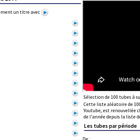
tement un titre avec
Sélection de 100 tubes à s
Cette liste aléatoire de 10
Youtube, est renouvellée c
de l'année depuis la liste d
Les tubes par période
De :