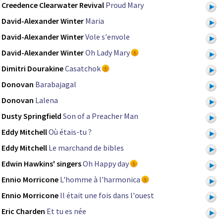
Creedence Clearwater Revival
Proud Mary
David-Alexander Winter
Maria
David-Alexander Winter
Vole s'envole
David-Alexander Winter
Oh Lady Mary
Dimitri Dourakine
Casatchok
Donovan
Barabajagal
Donovan
Lalena
Dusty Springfield
Son of a Preacher Man
Eddy Mitchell
Où étais-tu ?
Eddy Mitchell
Le marchand de bibles
Edwin Hawkins' singers
Oh Happy day
Ennio Morricone
L'homme à l'harmonica
Ennio Morricone
Il était une fois dans l'ouest
Eric Charden
Et tu es née