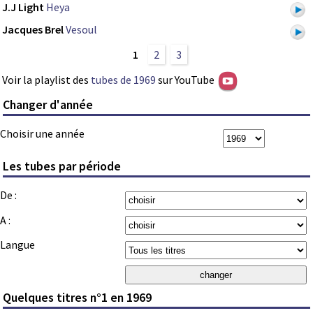
J.J Light
Heya
Jacques Brel
Vesoul
1
2
3
Voir la playlist des
tubes de 1969
sur YouTube
Changer d'année
Choisir une année
Les tubes par période
De :
A :
Langue
Quelques titres n°1 en 1969