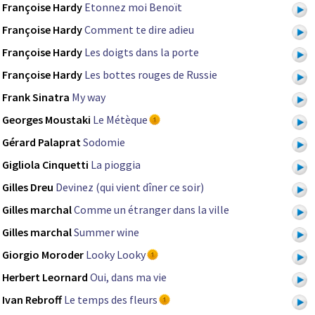
Françoise Hardy
Etonnez moi Benoït
Françoise Hardy
Comment te dire adieu
Françoise Hardy
Les doigts dans la porte
Françoise Hardy
Les bottes rouges de Russie
Frank Sinatra
My way
Georges Moustaki
Le Métèque
Gérard Palaprat
Sodomie
Gigliola Cinquetti
La pioggia
Gilles Dreu
Devinez (qui vient dîner ce soir)
Gilles marchal
Comme un étranger dans la ville
Gilles marchal
Summer wine
Giorgio Moroder
Looky Looky
Herbert Leornard
Oui, dans ma vie
Ivan Rebroff
Le temps des fleurs