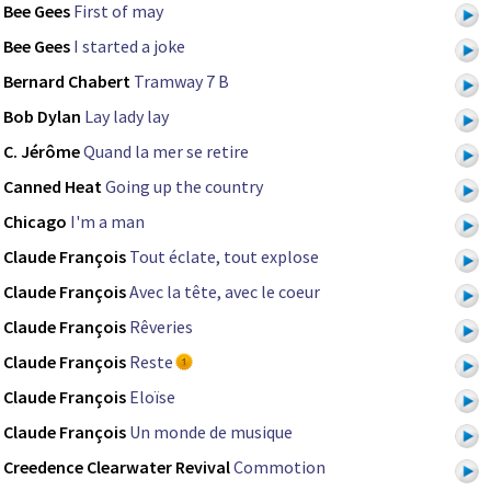
Bee Gees
First of may
Bee Gees
I started a joke
Bernard Chabert
Tramway 7 B
Bob Dylan
Lay lady lay
C. Jérôme
Quand la mer se retire
Canned Heat
Going up the country
Chicago
I'm a man
Claude François
Tout éclate, tout explose
Claude François
Avec la tête, avec le coeur
Claude François
Rêveries
Claude François
Reste
Claude François
Eloïse
Claude François
Un monde de musique
Creedence Clearwater Revival
Commotion