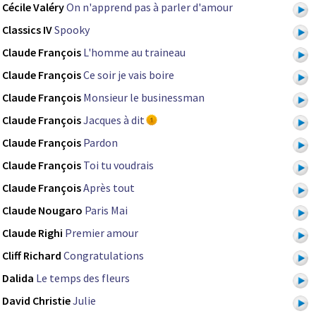
Cécile Valéry
On n'apprend pas à parler d'amour
Classics IV
Spooky
Claude François
L'homme au traineau
Claude François
Ce soir je vais boire
Claude François
Monsieur le businessman
Claude François
Jacques à dit
Claude François
Pardon
Claude François
Toi tu voudrais
Claude François
Après tout
Claude Nougaro
Paris Mai
Claude Righi
Premier amour
Cliff Richard
Congratulations
Dalida
Le temps des fleurs
David Christie
Julie