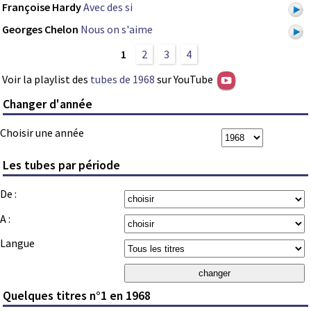
Françoise Hardy
Avec des si
Georges Chelon
Nous on s'aime
1
2
3
4
Voir la playlist des
tubes de 1968
sur YouTube
Changer d'année
Choisir une année
Les tubes par période
De :
A :
Langue
Quelques titres n°1 en 1968