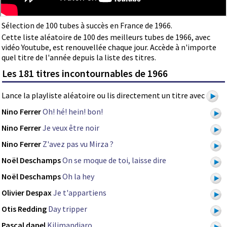
Sélection de 100 tubes à succès en France de 1966.
Cette liste aléatoire de 100 des meilleurs tubes de 1966, avec
vidéo Youtube, est renouvellée chaque jour. Accède à n'importe
quel titre de l'année depuis la liste des titres.
Les 181 titres incontournables de 1966
Lance la playliste aléatoire ou lis directement un titre avec
Nino Ferrer
Oh! hé! hein! bon!
Nino Ferrer
Je veux être noir
Nino Ferrer
Z'avez pas vu Mirza ?
Noël Deschamps
On se moque de toi, laisse dire
Noël Deschamps
Oh la hey
Olivier Despax
Je t'appartiens
Otis Redding
Day tripper
Pascal danel
Kilimandjaro