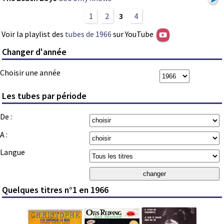
1
2
3
4
Voir la playlist des
tubes de 1966
sur YouTube
Changer d'année
Choisir une année
Les tubes par période
De :
A :
Langue
Quelques titres n°1 en 1966