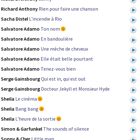
Richard Anthony
Rien pour faire une chanson
Sacha Distel
L'incendie à Rio
Salvatore Adamo
Ton nom
Salvatore Adamo
En bandoulière
Salvatore Adamo
Une mèche de cheveux
Salvatore Adamo
Elle était belle pourtant
Salvatore Adamo
Tenez-vous bien
Serge Gainsbourg
Qui est in, qui est out
Serge Gainsbourg
Docteur Jekyll et Monsieur Hyde
Sheila
Le cinéma
Sheila
Bang bang
Sheila
L'heure de la sortie
Simon & Garfunkel
The sounds of silence
Sonny & Cher
Little man