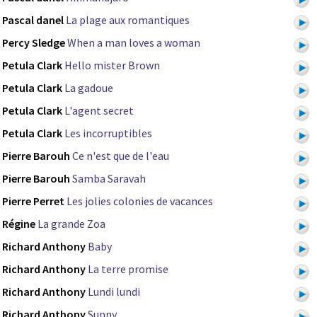
Pascal danel
La plage aux romantiques
Percy Sledge
When a man loves a woman
Petula Clark
Hello mister Brown
Petula Clark
La gadoue
Petula Clark
L'agent secret
Petula Clark
Les incorruptibles
Pierre Barouh
Ce n'est que de l'eau
Pierre Barouh
Samba Saravah
Pierre Perret
Les jolies colonies de vacances
Régine
La grande Zoa
Richard Anthony
Baby
Richard Anthony
La terre promise
Richard Anthony
Lundi lundi
Richard Anthony
Sunny