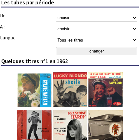
Les tubes par période
De :
A :
Langue
Quelques titres n°1 en 1962